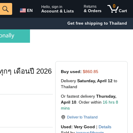
0
Returns
Hello, sign in
EN
& Orders
Cart
Account & Lists
Get free shipping to Thailand
ุกๆ เดือนปี 2026
Buy used:
$860.85
Delivery
Saturday, April 12
to
Thailand
Or fastest delivery
Thursday,
April 10
. Order within
16 hrs 8
mins
Deliver to
Thailand
Used: Very Good
|
Details
Sold by
jerseys4thewin