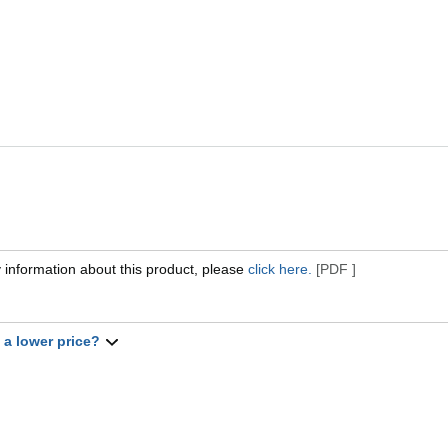
 information about this product, please
click here.
[PDF ]
t a lower price?