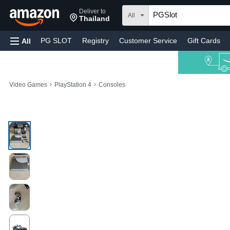
Deliver to
All
Thailand
PG SLOT
Registry
Customer Service
Gift Cards
All
›
›
Video Games
PlayStation 4
Consoles