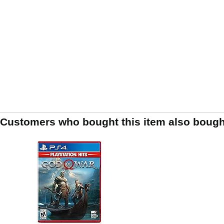
Customers who bought this item also bough