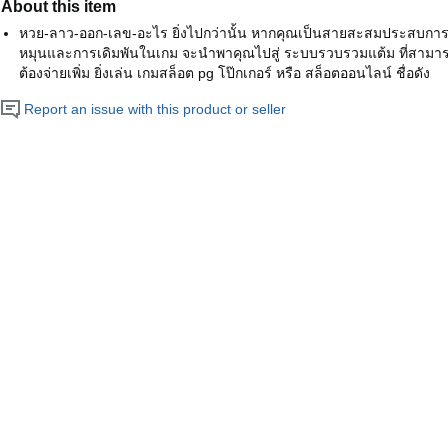
About this item
หวย-ลาว-ออก-เลข-อะไร ยิ่งไปกว่านั้น หากคุณเป็นสายสะสมประสบการณ์
หมุนและการเดิมพันในเกม จะนำพาคุณไปสู่ ระบบรวบรวมแต้ม ที่สามาร
ต้องจ่ายเพิ่ม ยิ่งเล่น เกมสล็อต pg โป๊กเกอร์ หรือ สล็อตออนไลน์ ชื่อดัง
Report an issue with this product or seller