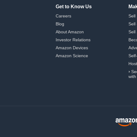
Get to Know Us
Mak
Careers
Sell
Blog
Sell
About Amazon
Sell
Investor Relations
Beco
Amazon Devices
Adve
Amazon Science
Self
Hos
›
Se
with