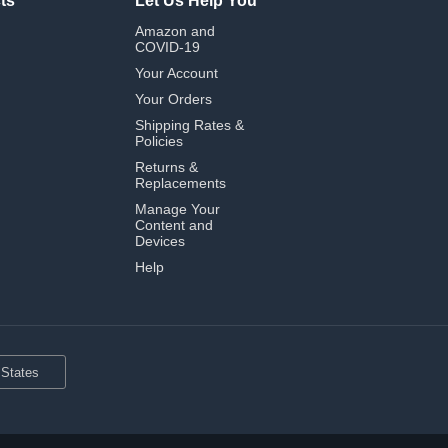
ts
Let Us Help You
Amazon and
COVID-19
Your Account
Your Orders
Shipping Rates &
Policies
Returns &
Replacements
Manage Your
Content and
Devices
Help
 States