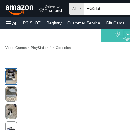
Deliver to
All
Thailand
PG SLOT
Registry
Customer Service
Gift Cards
All
›
›
Video Games
PlayStation 4
Consoles