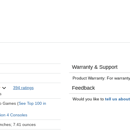
Warranty & Support
Product Warranty: For warranty
Feedback
394 ratings
s
Would you like to
tell us abou
eo Games (
See Top 100 in
tion 4 Consoles
 inches; 7.41 ounces