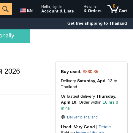
0
Returns
Hello, sign in
EN
& Orders
Cart
Account & Lists
Get free shipping to Thailand
คศ 2026
Buy used:
$860.85
Delivery
Saturday, April 12
to
Thailand
Or fastest delivery
Thursday,
April 10
. Order within
16 hrs 8
mins
Deliver to
Thailand
Used: Very Good
|
Details
Sold by
jerseys4thewin