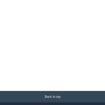
Back to top