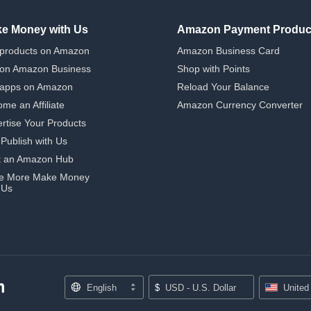
e Money with Us
Amazon Payment Produc
 products on Amazon
Amazon Business Card
 on Amazon Business
Shop with Points
 apps on Amazon
Reload Your Balance
me an Affiliate
Amazon Currency Converter
rtise Your Products
-Publish with Us
t an Amazon Hub
e More Make Money
 Us
English
$
USD - U.S. Dollar
United