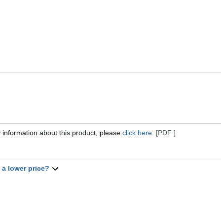
 information about this product, please
click here.
[PDF ]
t a lower price?