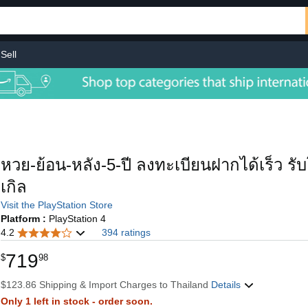
Sell
หวย-ย้อน-หลัง-5-ปี ลงทะเบียนฝากได้เร็ว รั
เกิล
Visit the PlayStation Store
Platform :
PlayStation 4
4.2
394 ratings
719
$
98
$123.86 Shipping & Import Charges to Thailand
Details
Only 1 left in stock - order soon.