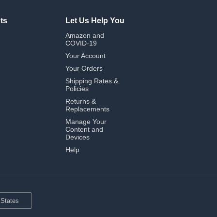
ts
Let Us Help You
Amazon and
COVID-19
Your Account
Your Orders
Shipping Rates &
Policies
Returns &
Replacements
Manage Your
Content and
Devices
Help
 States