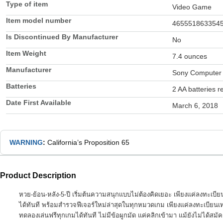
Type of item
Video Game
Item model number
465551863354
Is Discontinued By Manufacturer
No
Item Weight
7.4 ounces
Manufacturer
Sony Computer 
Batteries
2 AA batteries r
Date First Available
March 6, 2018
WARNING
:
California’s Proposition 65
Product Description
หวย-ย้อน-หลัง-5-ปี เริ่มต้นความสนุกแบบไม่ต้องคิดเยอะ เพียงแค่ลงทะเบี
ได้ทันที พร้อมสำรวจฟีเจอร์ใหม่ล่าสุดในทุกหมวดเกม เพียงแค่ลงทะเบียน
ทดลองเล่นฟรีทุกเกมได้ทันที ไม่มีข้อผูกมัด แค่คลิกเข้ามา แม้ยังไม่ได