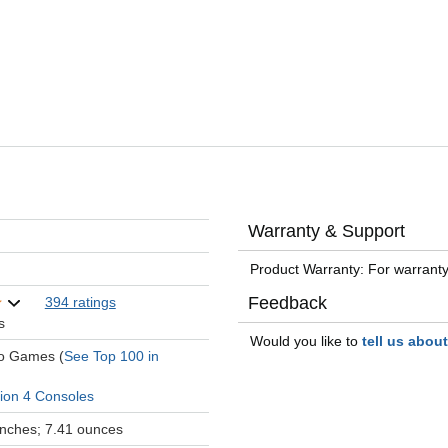
Warranty & Support
Product Warranty: For warranty
Feedback
394 ratings
s
Would you like to
tell us abou
eo Games (
See Top 100 in
tion 4 Consoles
 inches; 7.41 ounces