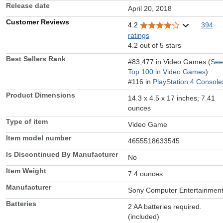
Release date
April 20, 2018
Customer Reviews
4.2
394
ratings
4.2 out of 5 stars
Best Sellers Rank
#83,477 in Video Games (
See
Top 100 in Video Games
)
#116 in
PlayStation 4 Console
Product Dimensions
14.3 x 4.5 x 17 inches; 7.41
ounces
Type of item
Video Game
Item model number
4655518633545
Is Discontinued By Manufacturer
No
Item Weight
7.4 ounces
Manufacturer
Sony Computer Entertainmen
Batteries
2 AA batteries required.
(included)