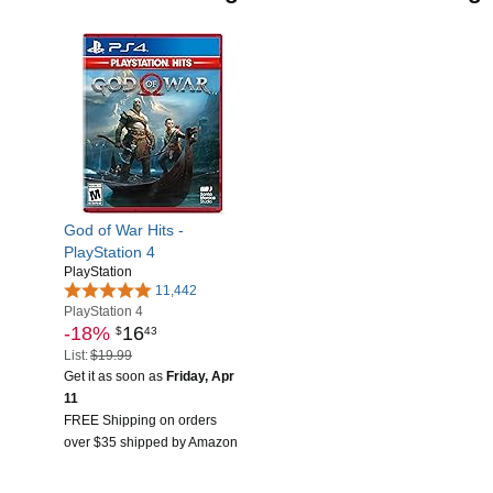
God of War Hits -
PlayStation 4
PlayStation
11,442
PlayStation 4
-18%
16
$
43
List:
$19.99
Get it as soon as
Friday, Apr
11
FREE Shipping on orders
over $35 shipped by Amazon