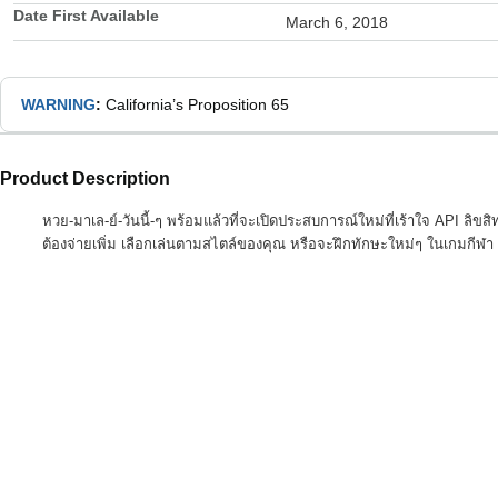
Date First Available
March 6, 2018
WARNING
:
California’s Proposition 65
Product Description
หวย-มาเล-ย์-วันนี้-ๆ พร้อมแล้วที่จะเปิดประสบการณ์ใหม่ที่เร้าใจ API ลิขส
ต้องจ่ายเพิ่ม เลือกเล่นตามสไตล์ของคุณ หรือจะฝึกทักษะใหม่ๆ ในเกมกีฬา ท