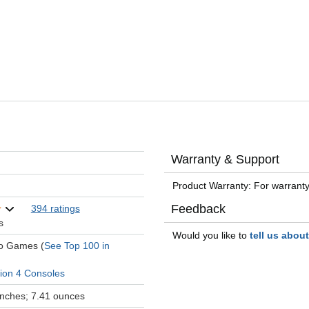
Warranty & Support
Product Warranty: For warranty
Feedback
394 ratings
s
Would you like to
tell us abou
eo Games (
See Top 100 in
tion 4 Consoles
 inches; 7.41 ounces