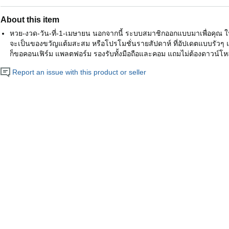
About this item
หวย-งวด-วัน-ที่-1-เมษายน นอกจากนี้ ระบบสมาชิกออกแบบมาเพื่อคุณ ให้ส
จะเป็นของขวัญแต้มสะสม หรือโปรโมชั่นรายสัปดาห์ ที่อัปเดตแบบรัวๆ แ
ก็ขอคอนเฟิร์ม แพลตฟอร์ม รองรับทั้งมือถือและคอม แถมไม่ต้องดาวน์โห
Report an issue with this product or seller