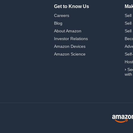
Get to Know Us
Mak
Careers
Sell
Blog
Sell
About Amazon
Sell
Investor Relations
Beco
Amazon Devices
Adve
Amazon Science
Self
Hos
›
Se
with