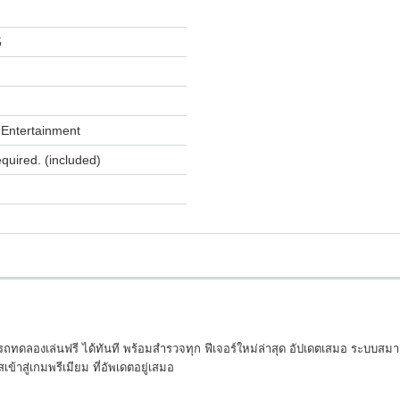
5
Entertainment
equired. (included)
็สามารถทดลองเล่นฟรี ได้ทันที พร้อมสำรวจทุก ฟีเจอร์ใหม่ล่าสุด อัปเดตเสมอ ระบบส
้าสู่เกมพรีเมียม ที่อัพเดตอยู่เสมอ