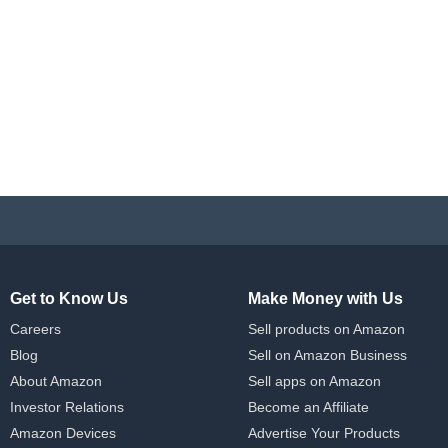
Get to Know Us
Make Money with Us
Careers
Sell products on Amazon
Blog
Sell on Amazon Business
About Amazon
Sell apps on Amazon
Investor Relations
Become an Affiliate
Amazon Devices
Advertise Your Products