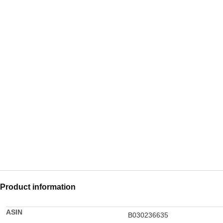
Product information
ASIN
B030236635