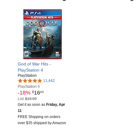
God of War Hits -
PlayStation 4
PlayStation
11,442
PlayStation 4
-18%
16
$
43
List:
$19.99
Get it as soon as
Friday, Apr
11
FREE Shipping on orders
over $35 shipped by Amazon