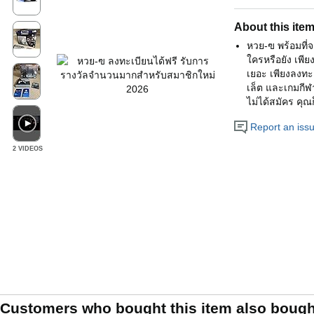
About this ite
หวย-ฃ พร้อมที่
ใครหรือยัง เพีย
เยอะ เพียงลงทะ
เล็ต และเกมกีฬ
ไม่ได้สมัคร คุ
Report an issue
2 VIDEOS
Customers who bought this item also bough