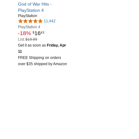
God of War Hits -
PlayStation 4
PlayStation
11,442
PlayStation 4
-18%
16
$
43
List:
$19.99
Get it as soon as
Friday, Apr
11
FREE Shipping on orders
over $35 shipped by Amazon