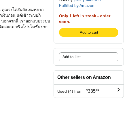
Fulfilled by Amazon
ยน คุณจะได้สัมผัสเกมหลาก
กเงินก่อน แค่เข้าระบบก็
Only 1 left in stock - order
กม นอกจากนี้ เราออกแบบระบบ
soon.
ญแต้มสะสม หรือโปรโมชั่นราย
Add to cart
Add to List
Other sellers on Amazon
$
335
99
Used (4) from