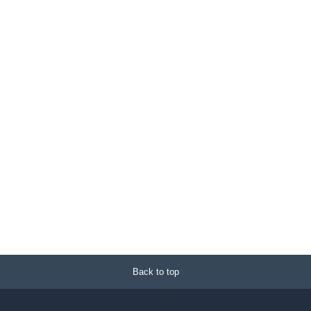
Back to top