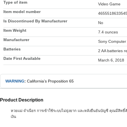
Type of item
Video Game
Item model number
465551863354
Is Discontinued By Manufacturer
No
Item Weight
7.4 ounces
Manufacturer
Sony Computer 
Batteries
2 AA batteries r
Date First Available
March 6, 2018
WARNING
:
California’s Proposition 65
Product Description
หวยแม่-จําเนียร การเข้าใช้ระบบไม่ยุ่งยาก และหลังยืนยันบัญชี คุณมีสิทธิ
เงิน