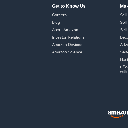
Get to Know Us
Mak
Careers
Sell
Blog
Sell
About Amazon
Sell
Investor Relations
Beco
Amazon Devices
Adve
Amazon Science
Self
Hos
›
Se
with