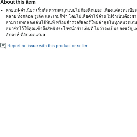
About this item
หวยแม่-จําเนียร เริ่มต้นความสนุกแบบไม่ต้องคิดเยอะ เพียงแค่ลงทะเบี
หลาย ทั้งสล็อต รูเล็ต และเกมกีฬา โดยไม่เสียค่าใช้จ่าย ไม่จำเป็นต้องฝา
สามารถทดลองเล่นได้ทันที พร้อมสำรวจฟีเจอร์ใหม่ล่าสุดในทุกหมวดเ
สมาชิกไว้ให้คุณเข้าถึงสิทธิประโยชน์อย่างเต็มที่ ไม่ว่าจะเป็นของขวั
สัปดาห์ ที่อัปเดตเสมอ
Report an issue with this product or seller