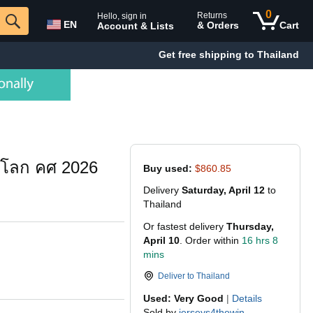
0
Returns
Hello, sign in
EN
& Orders
Cart
Account & Lists
Get free shipping to Thailand
่วงโลก คศ 2026
Buy used:
$860.85
Delivery
Saturday, April 12
to
Thailand
Or fastest delivery
Thursday,
April 10
. Order within
16 hrs 8
mins
Deliver to
Thailand
Used: Very Good
|
Details
Sold by
jerseys4thewin