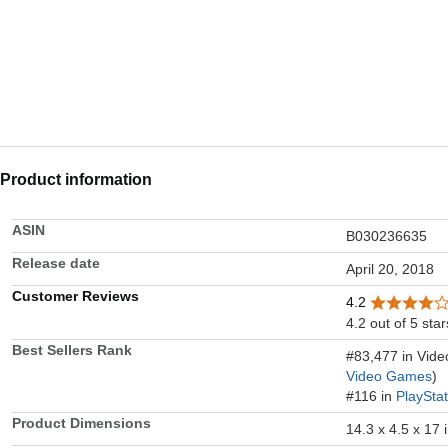
Product information
ASIN
B030236635
Release date
April 20, 2018
Customer Reviews
4.2
4.2 out of 5 star
Best Sellers Rank
#83,477 in Vid
Video Games
)
#116 in
PlaySta
Product Dimensions
14.3 x 4.5 x 17