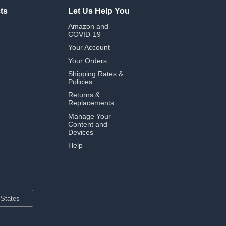
ts
Let Us Help You
Amazon and
COVID-19
Your Account
Your Orders
Shipping Rates &
Policies
Returns &
Replacements
Manage Your
Content and
Devices
Help
 States