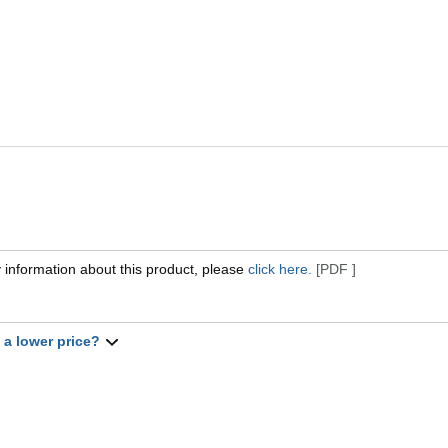
 information about this product, please
click here.
[PDF ]
t a lower price?