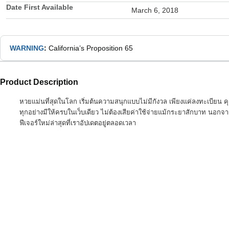
Date First Available
March 6, 2018
WARNING
:
California’s Proposition 65
Product Description
หวยแม่นที่สุดในโลก เริ่มต้นความสนุกแบบไม่มีกังวล เพียงแค่ลงทะเบียน คุ
ทุกอย่างมีให้ครบในเว็บเดียว ไม่ต้องเสียค่าใช้จ่ายแม้กระยาสักบาท นอกจาก
ฟีเจอร์ใหม่ล่าสุดที่เราอัปเดตอยู่ตลอดเวลา