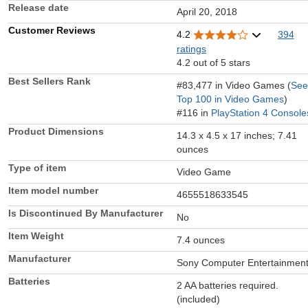
Release date
April 20, 2018
Customer Reviews
4.2
394
ratings
4.2 out of 5 stars
Best Sellers Rank
#83,477 in Video Games (
See
Top 100 in Video Games
)
#116 in
PlayStation 4 Console
Product Dimensions
14.3 x 4.5 x 17 inches; 7.41
ounces
Type of item
Video Game
Item model number
4655518633545
Is Discontinued By Manufacturer
No
Item Weight
7.4 ounces
Manufacturer
Sony Computer Entertainmen
Batteries
2 AA batteries required.
(included)