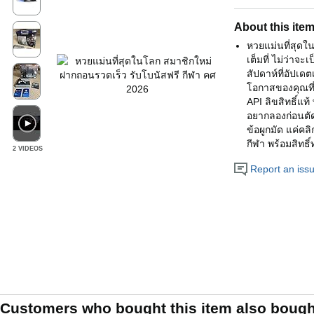
About this ite
หวยแม่นที่สุดใ
เต็มที่ ไม่ว่า
สัปดาห์ที่อัปเด
โอกาสของคุณที่
API ลิขสิทธิ์แท้
อยากลองก่อนตัด
ข้อผูกมัด แค่คลิ
กีฬา พร้อมสิท
2 VIDEOS
Report an issue
Customers who bought this item also bough