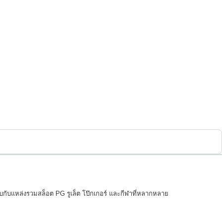
กับแหล่งรวมสล็อต PG รูเล็ต โป๊กเกอร์ และกีฬาที่หลากหลาย