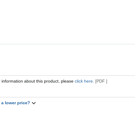
 information about this product, please
click here.
[PDF ]
t a lower price?