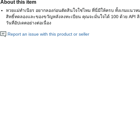
About this item
หวยแม่ทำเนียร อยากลองก่อนตัดสินใจใช่ไหม ที่นี่มีให้ครบ ทั้งเกมแนว
สิทธิ์ทดลองและของขวัญหลังลงทะเบียน คุณจะมั่นใจได้ 100 ด้วย API ลิ
วันที่อัปเดตอย่างต่อเนื่อง
Report an issue with this product or seller