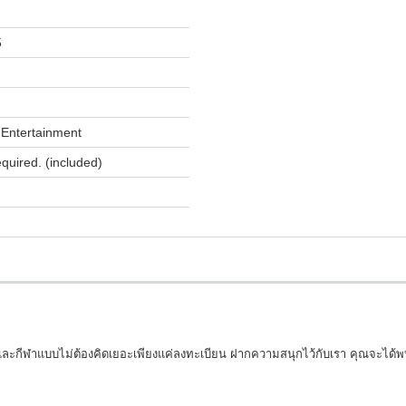
5
Entertainment
equired. (included)
ละกีฬาแบบไม่ต้องคิดเยอะเพียงแค่ลงทะเบียน ฝากความสนุกไว้กับเรา คุณจะได้พบ