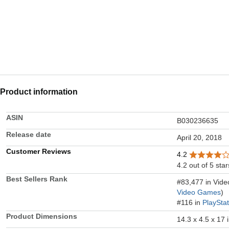
Product information
ASIN
B030236635
Release date
April 20, 2018
Customer Reviews
4.2
4.2 out of 5 star
Best Sellers Rank
#83,477 in Vid
Video Games
)
#116 in
PlaySta
Product Dimensions
14.3 x 4.5 x 17