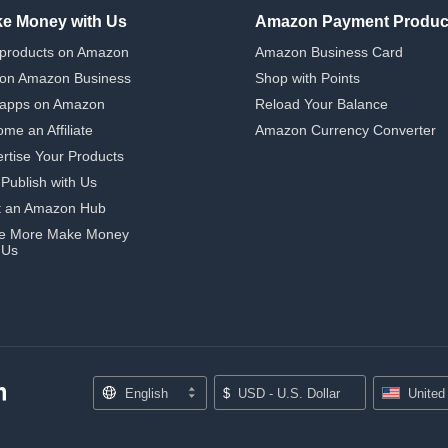
e Money with Us
Amazon Payment Produc
 products on Amazon
Amazon Business Card
 on Amazon Business
Shop with Points
 apps on Amazon
Reload Your Balance
me an Affiliate
Amazon Currency Converter
rtise Your Products
-Publish with Us
t an Amazon Hub
e More Make Money
 Us
English
$
USD - U.S. Dollar
United