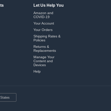
ts
Let Us Help You
Amazon and
COVID-19
Your Account
Your Orders
Shipping Rates &
Policies
Returns &
Replacements
Manage Your
Content and
Devices
Help
 States