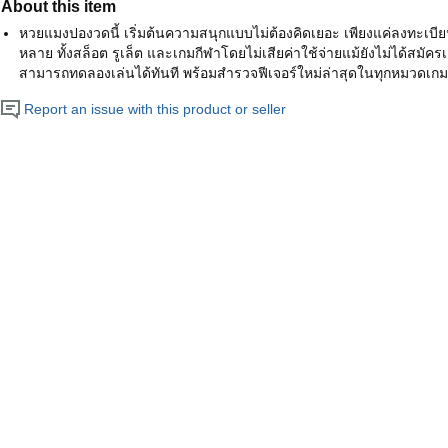
About this item
หวยแมงปองวดนี้ เริ่มต้นความสนุกแบบไม่ต้องคิดเยอะ เพียงแค่ลงทะเบี
หลาย ทั้งสล็อต รูเล็ต และเกมกีฬาโดยไม่เสียค่าใช้จ่ายแม้ยังไม่ได้สมัคร
สามารถทดลองเล่นได้ทันที พร้อมสำรวจฟีเจอร์ใหม่ล่าสุดในทุกหมวดเกม
Report an issue with this product or seller