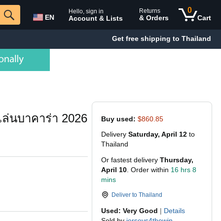
0
Returns
Hello, sign in
EN
& Orders
Cart
Account & Lists
Get free shipping to Thailand
เล่นบาคาร่า 2026
Buy used:
$860.85
Delivery
Saturday, April 12
to
Thailand
Or fastest delivery
Thursday,
April 10
. Order within
16 hrs 8
mins
Deliver to
Thailand
Used: Very Good
|
Details
Sold by
jerseys4thewin