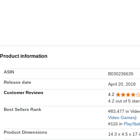
Product information
ASIN
B030236635
Release date
April 20, 2018
Customer Reviews
4.2
4.2 out of 5 star
Best Sellers Rank
#83,477 in Vid
Video Games
)
#116 in
PlaySta
Product Dimensions
14.3 x 4.5 x 17