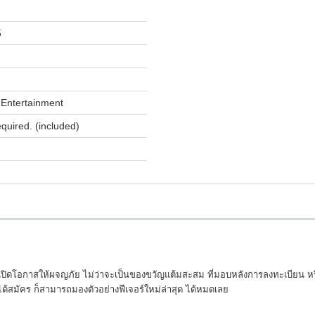
5
Entertainment
equired. (included)
ณ เปิดโอกาสให้ผจญภัย ไม่ว่าจะเป็นของขวัญแต้มสะสม ที่มอบหลังการลงทะเบียน ห
ได้สมัคร ก็สามารถมองตัวอย่างฟีเจอร์ใหม่ล่าสุด ได้หมดเลย