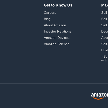
Get to Know Us
Mak
Careers
Sell
Blog
Sell
About Amazon
Sell
Investor Relations
Beco
Amazon Devices
Adve
Amazon Science
Self
Hos
›
Se
with