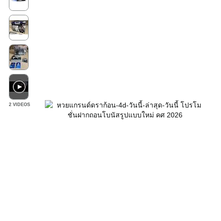
2 VIDEOS