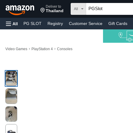
Deliver to
All
Thailand
PG SLOT
Registry
Customer Service
Gift Cards
All
›
›
Video Games
PlayStation 4
Consoles