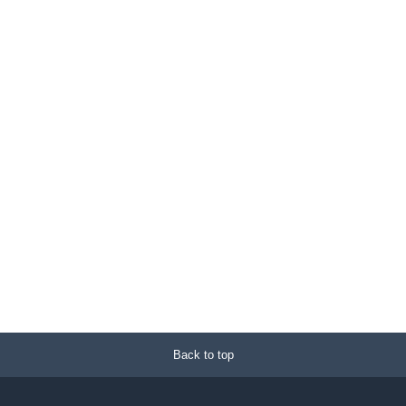
Back to top