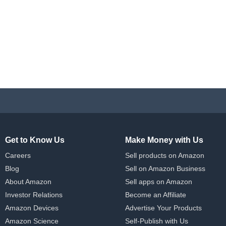
Get to Know Us
Make Money with Us
Careers
Sell products on Amazon
Blog
Sell on Amazon Business
About Amazon
Sell apps on Amazon
Investor Relations
Become an Affiliate
Amazon Devices
Advertise Your Products
Amazon Science
Self-Publish with Us