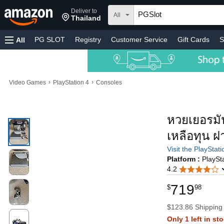
Deliver to
All
Thailand
PG SLOT
Registry
Customer Service
Gift Cards
S
All
›
›
Video Games
PlayStation 4
Consoles
หวยเยอรมัน
เหลือทุน 
Visit the PlayStat
Platform :
PlaySt
4.2
719
$
98
$123.86 Shipping
Only 1 left in st