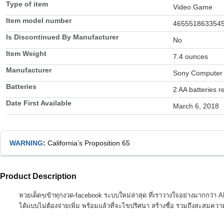
Type of item
Video Game
Item model number
465551863354
Is Discontinued By Manufacturer
No
Item Weight
7.4 ounces
Manufacturer
Sony Computer 
Batteries
2 AA batteries r
Date First Available
March 6, 2018
WARNING
:
California’s Proposition 65
Product Description
หวยเด็ดๆเข้าทุกงวด-facebook ระบบใหม่ล่าสุด ที่เราวางใจอย่างมากกว่า API
ได้แบบไม่ต้องจ่ายเพิ่ม พร้อมแล้วที่จะไขปริศนา สร้างชื่อ รวมถึงสะสมควา