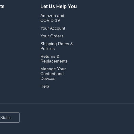
ts
Let Us Help You
Amazon and
COVID-19
Your Account
Your Orders
Shipping Rates &
Policies
Returns &
Replacements
Manage Your
Content and
Devices
Help
 States