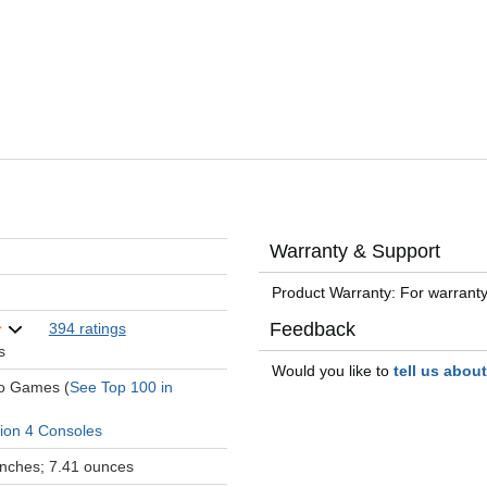
Warranty & Support
Product Warranty: For warranty
Feedback
394 ratings
s
Would you like to
tell us abou
eo Games (
See Top 100 in
tion 4 Consoles
 inches; 7.41 ounces