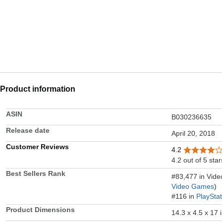
Product information
ASIN
B030236635
Release date
April 20, 2018
Customer Reviews
4.2
4.2 out of 5 star
Best Sellers Rank
#83,477 in Vid
Video Games
)
#116 in
PlaySta
Product Dimensions
14.3 x 4.5 x 17