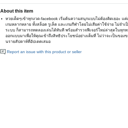
About this item
หวยเด็ดๆเข้าทุกงวด-facebook เริ่มต้นความสนุกแบบไม่ต้องคิดเยอะ แค่เ
เกมหลากหลาย ทั้งสล็อต รูเล็ต และเกมกีฬาโดยไม่เสียค่าใช้จ่าย ไม่จำเป็
ระบบ ก็สามารถทดลองเล่นได้ทันที พร้อมสำรวจฟีเจอร์ใหม่ล่าสุดในทุ
ออกแบบมาเพื่อให้คุณเข้าถึงสิทธิประโยชน์อย่างเต็มที่ ไม่ว่าจะเป็นขอ
นรายสัปดาห์ที่อัปเดตเสมอ
Report an issue with this product or seller