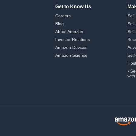
Get to Know Us
Mak
Careers
Sell
Blog
Sell
About Amazon
Sell
Investor Relations
Beco
Amazon Devices
Adve
Amazon Science
Self
Hos
›
Se
with