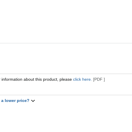
 information about this product, please
click here.
[PDF ]
t a lower price?