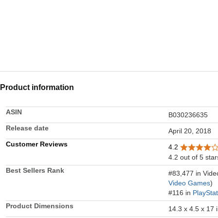
Product information
ASIN
B030236635
Release date
April 20, 2018
Customer Reviews
4.2
4.2 out of 5 star
Best Sellers Rank
#83,477 in Vid
Video Games
)
#116 in
PlaySta
Product Dimensions
14.3 x 4.5 x 17