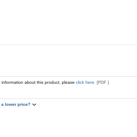
 information about this product, please
click here.
[PDF ]
t a lower price?