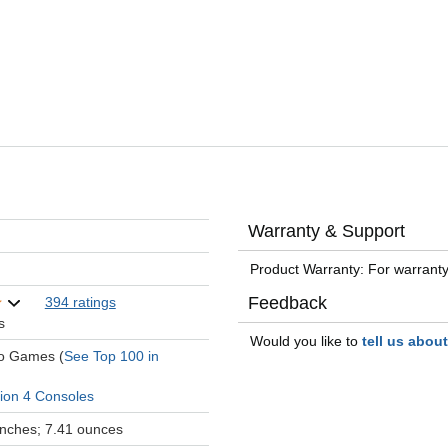
Warranty & Support
Product Warranty: For warranty
Feedback
394 ratings
s
Would you like to
tell us abou
eo Games (
See Top 100 in
tion 4 Consoles
 inches; 7.41 ounces