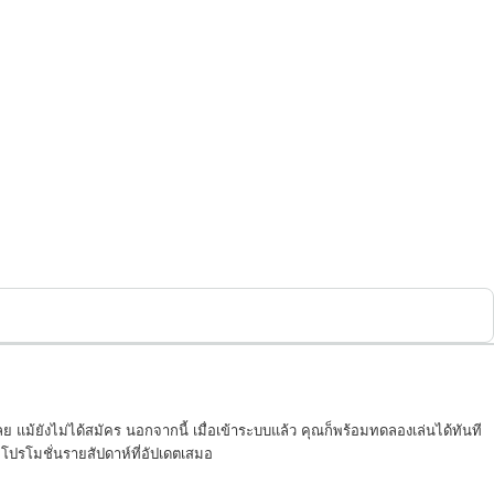
ย แม้ยังไม่ได้สมัคร นอกจากนี้ เมื่อเข้าระบบแล้ว คุณก็พร้อมทดลองเล่นได้ทันที
ปรโมชั่นรายสัปดาห์ที่อัปเดตเสมอ