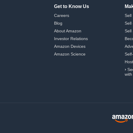
Get to Know Us
Mak
Careers
Sell
Blog
Sell
About Amazon
Sell
Investor Relations
Beco
Amazon Devices
Adve
Amazon Science
Self
Hos
›
Se
with