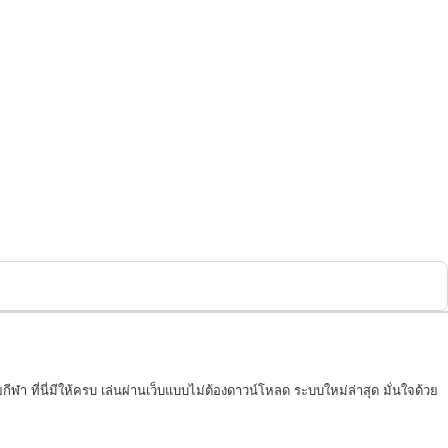
า ที่นี่มีให้ครบ เล่นผ่านเว็บแบบไม่ต้องดาวน์โหลด ระบบใหม่ล่าสุด มั่นใจด้วย