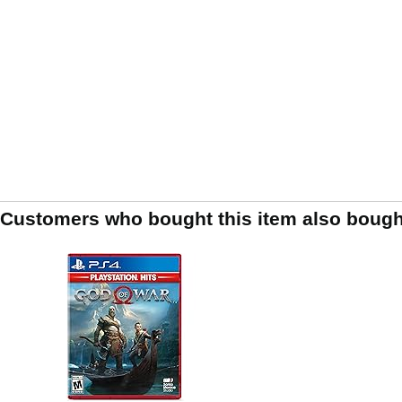
Customers who bought this item also bough