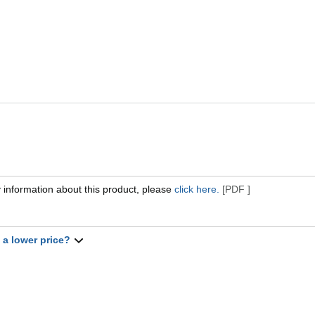
 information about this product, please
click here.
[PDF ]
t a lower price?