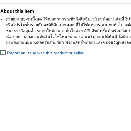
About this item
หวยฮานอย-วันนี้-สด ให้คุณสามารถเข้าถึงสิทธิประโยชน์อย่างเต็มที่ ไ
หรือโปรโมชั่นรายสัปดาห์ที่อัปเดตเสมอ นี่ไม่ใช่แค่การเล่นเกมทั่วไป แ
ชนะรางวัลสุดล้ำ ระบบใหม่ล่าสุด มั่นใจด้วย API ลิขสิทธิ์แท้ พร้อมกิจกร
เนื่อง อยากลองก่อนตัดสินใจใช่ไหม ทดลองเล่นฟรีทุกเกมได้ทันที ไม่มีข้อผูก
ครบทั้งเกมหมุนวงล้อหรือสายกีฬา พร้อมสิทธิ์ทดลองและของขวัญหลังล
Report an issue with this product or seller