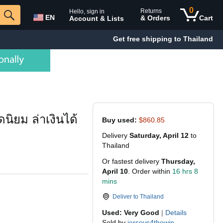
0
Returns
Hello, sign in
EN
& Orders
Cart
Account & Lists
Get free shipping to Thailand
ิยม ล่าเงินได้
Buy used:
$860.85
Delivery
Saturday, April 12
to
Thailand
Or fastest delivery
Thursday,
April 10
. Order within
16 hrs 8
mins
Deliver to
Thailand
Used: Very Good
|
Details
Sold by
jerseys4thewin