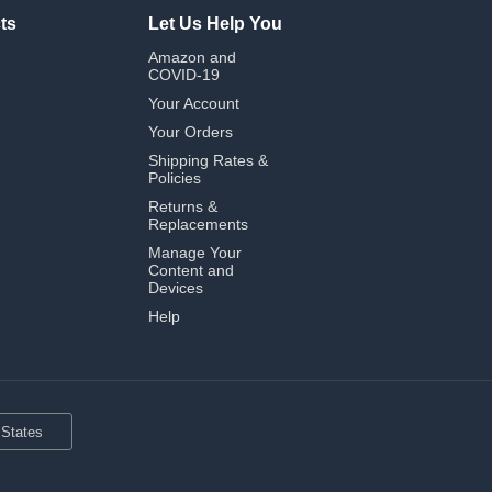
ts
Let Us Help You
Amazon and
COVID-19
Your Account
Your Orders
Shipping Rates &
Policies
Returns &
Replacements
Manage Your
Content and
Devices
Help
 States