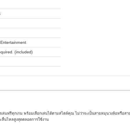
5
Entertainment
equired. (included)
่นฟรีทุกเกม พร้อมเลือกเล่นได้ตามสไตล์คุณ ไม่ว่าจะเป็นสายหมุนวงล้อหรือสายกีฬ
และลื่นไหลสูงสุดตลอดการใช้งาน