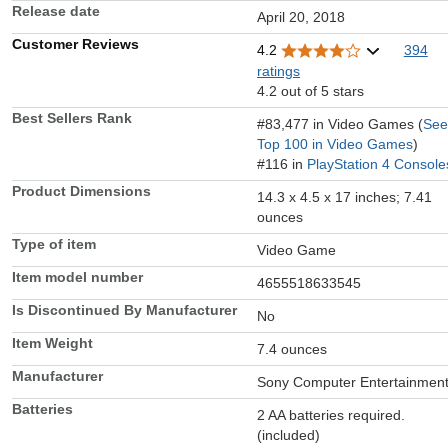
Release date
April 20, 2018
Customer Reviews
4.2
394
ratings
4.2 out of 5 stars
Best Sellers Rank
#83,477 in Video Games (
See
Top 100 in Video Games
)
#116 in
PlayStation 4 Console
Product Dimensions
14.3 x 4.5 x 17 inches; 7.41
ounces
Type of item
Video Game
Item model number
4655518633545
Is Discontinued By Manufacturer
No
Item Weight
7.4 ounces
Manufacturer
Sony Computer Entertainmen
Batteries
2 AA batteries required.
(included)