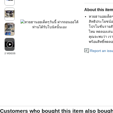
About this ite
หวยฮานอยเด็ดๆว
สิทธิประโยชน์อ
โปรโมชั่นรายสั
ไหม ทดลองเล่นฟร
คุณจะพบว่า เรา
พร้อมสิทธิ์ทด
Report an issue
2 VIDEOS
Customers who bought this item also bough