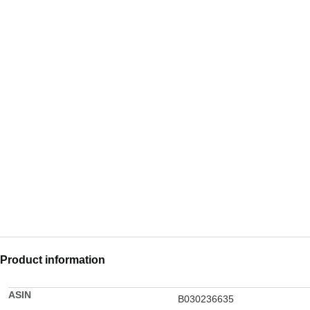
Product information
ASIN
B030236635