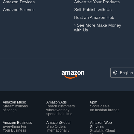
Amazon Devices
Advertise Your Products
Amazon Science
Self-Publish with Us
Host an Amazon Hub
›
See More Make Money
with Us
English
Amazon Music
Amazon Ads
6pm
Stream millions
Reach customers
Score deals
of songs
wherever they
on fashion brands
spend their time
Amazon Business
AmazonGlobal
Amazon Web
Everything For
Ship Orders
Services
Your Business
Internationally
Scalable Cloud