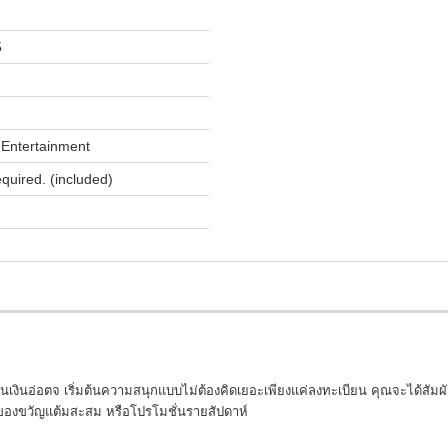
5
Entertainment
equired. (included)
นอ่อตจ เริ่มต้นความสนุกแบบไม่ต้องคิดเยอะเพียงแค่ลงทะเบียน คุณจะได้สัมผัสเ
ป็นของขวัญแต้มสะสม หรือโปรโมชั่นรายสัปดาห์