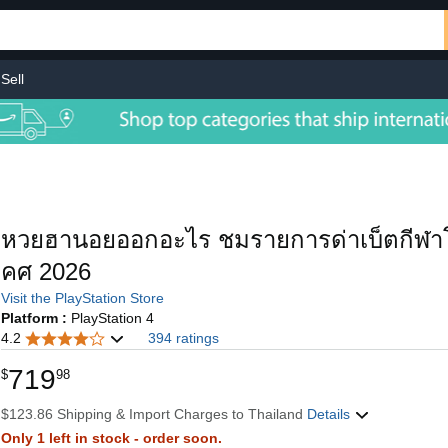
Sell
หวยฮานอยออกอะไร ชมรายการด่าเบ็ตกีฬาโล
คศ 2026
Visit the PlayStation Store
Platform :
PlayStation 4
4.2
394 ratings
719
$
98
$123.86 Shipping & Import Charges to Thailand
Details
Only 1 left in stock - order soon.