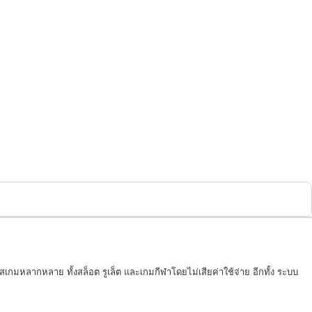
กมหลากหลาย ทั้งสล็อต รูเล็ต และเกมกีฬาโดยไม่เสียค่าใช้จ่าย อีกทั้ง ระบบ