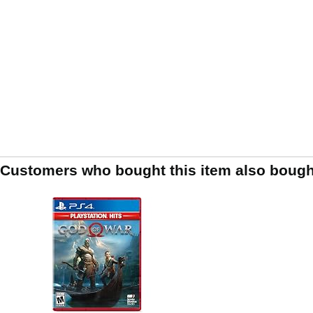
Customers who bought this item also bough