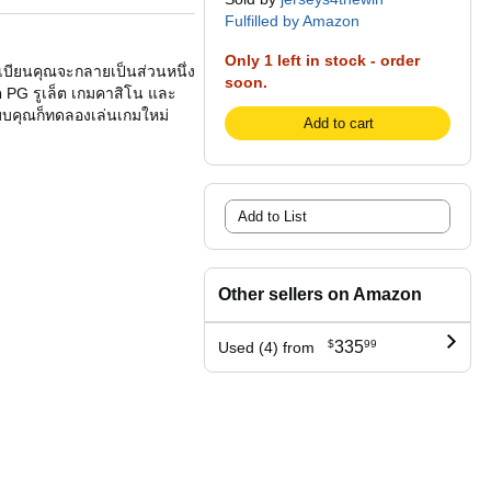
Fulfilled by Amazon
Only 1 left in stock - order
เบียนคุณจะกลายเป็นส่วนหนึ่ง
soon.
 PG รูเล็ต เกมคาสิโน และ
ะบบคุณก็ทดลองเล่นเกมใหม่
Add to cart
Add to List
Other sellers on Amazon
$
335
99
Used (4) from