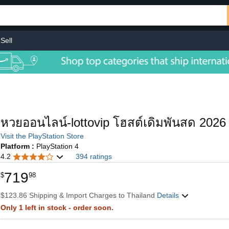
Sell
หวยออนไลน์-lottovip โฮสต์เดิมพันสด 20
Visit the PlayStation Store
Platform :
PlayStation 4
4.2
394 ratings
719
$
98
$123.86 Shipping & Import Charges to Thailand
Details
Only 1 left in stock - order soon.