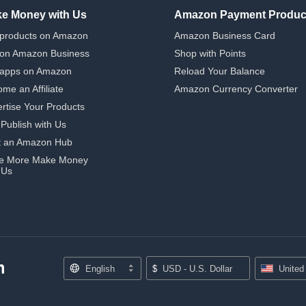
e Money with Us
Amazon Payment Produc
 products on Amazon
Amazon Business Card
 on Amazon Business
Shop with Points
 apps on Amazon
Reload Your Balance
me an Affiliate
Amazon Currency Converter
rtise Your Products
-Publish with Us
t an Amazon Hub
e More Make Money
 Us
English
$
USD - U.S. Dollar
United