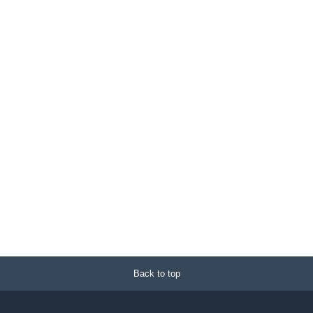
Back to top