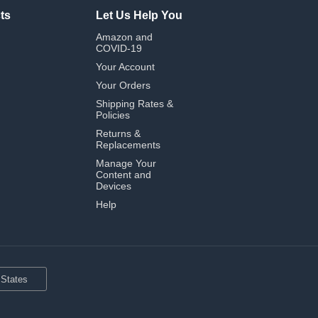
ts
Let Us Help You
Amazon and
COVID-19
Your Account
Your Orders
Shipping Rates &
Policies
Returns &
Replacements
Manage Your
Content and
Devices
Help
 States