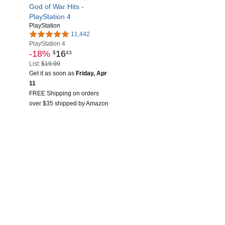
God of War Hits -
PlayStation 4
PlayStation
11,442
PlayStation 4
-18%
16
$
43
List:
$19.99
Get it as soon as
Friday, Apr
11
FREE Shipping on orders
over $35 shipped by Amazon