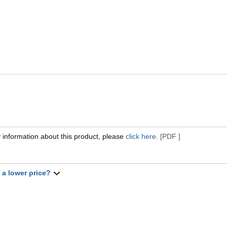
 information about this product, please
click here.
[PDF ]
t a lower price?