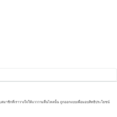
ะบบสมาชิกที่เราวางใจให้แวววามลื่นไหลนั้น ถูกออกแบบเพื่อมอบสิทธิประโยชน์