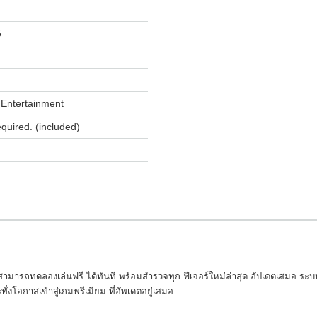
5
Entertainment
equired. (included)
ณก็สามารถทดลองเล่นฟรี ได้ทันที พร้อมสำรวจทุก ฟีเจอร์ใหม่ล่าสุด อัปเดตเสมอ ร
่งโอกาสเข้าสู่เกมพรีเมียม ที่อัพเดตอยู่เสมอ