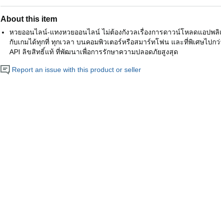
About this item
หวยออนไลน์-แทงหวยออนไลน์ ไม่ต้องกังวลเรื่องการดาวน์โหลดแอปพ
กับเกมได้ทุกที่ ทุกเวลา บนคอมพิวเตอร์หรือสมาร์ทโฟน และที่พิเศษไปกว่
API ลิขสิทธิ์แท้ ที่พัฒนาเพื่อการรักษาความปลอดภัยสูงสุด
Report an issue with this product or seller