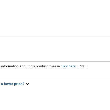
 information about this product, please
click here.
[PDF ]
t a lower price?