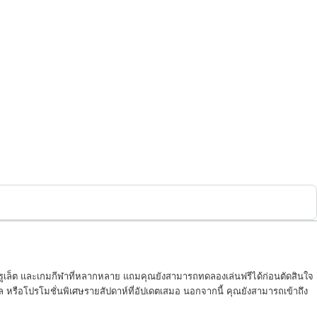
G รูเล็ต และเกมกีฬาที่หลากหลาย แถมคุณยังสามารถทดลองเล่นฟรีได้ก่อนตัดสินใจ
ล หรือโปรโมชั่นพิเศษรายสัปดาห์ที่อัปเดตเสมอ นอกจากนี้ คุณยังสามารถเข้าถึง