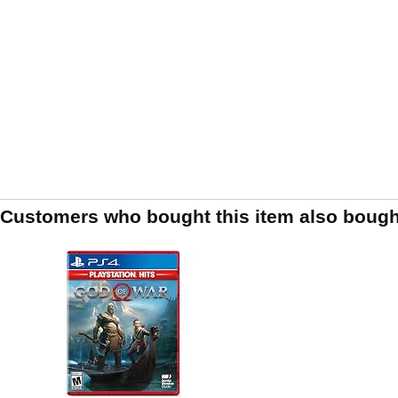
Customers who bought this item also bough