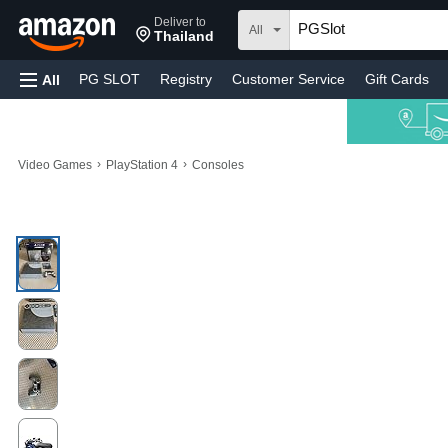
Deliver to
All
Thailand
PG SLOT
Registry
Customer Service
Gift Cards
All
›
›
Video Games
PlayStation 4
Consoles