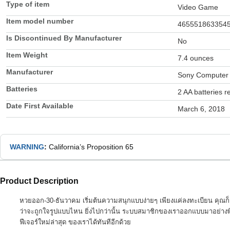
Type of item
Video Game
Item model number
465551863354
Is Discontinued By Manufacturer
No
Item Weight
7.4 ounces
Manufacturer
Sony Computer 
Batteries
2 AA batteries r
Date First Available
March 6, 2018
WARNING
:
California’s Proposition 65
Product Description
หวยออก-30-ธันวาคม เริ่มต้นความสนุกแบบง่ายๆ เพียงแค่ลงทะเบียน คุณก็
ว่าจะถูกใจรูปแบบไหน ยิ่งไปกว่านั้น ระบบสมาชิกของเราออกแบบมาอย่างพิถี
ฟีเจอร์ใหม่ล่าสุด ของเราได้ทันทีอีกด้วย