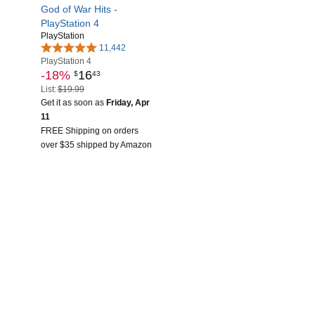
God of War Hits -
PlayStation 4
PlayStation
11,442
PlayStation 4
-18%
16
$
43
List:
$19.99
Get it as soon as
Friday, Apr
11
FREE Shipping on orders
over $35 shipped by Amazon