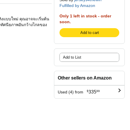
Fulfilled by Amazon
Only 1 left in stock - order
ิงแบบใหม่ คุณอาจจะเริ่มต้น
soon.
องทัศนียภาพอันกว้างไกลของ
Add to cart
Add to List
Other sellers on Amazon
$
335
99
Used (4) from