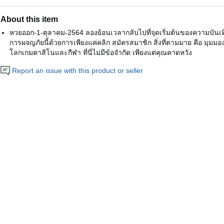
About this item
หวยออก-1-ตุลาคม-2564 ลองย้อนเวลากลับไปที่จุดเริ่มต้นของความบันเท
การผจญภัยนี้ด้วยการเพียงแค่คลิก สมัครสมาชิก สิ่งที่ตามมาย คือ มุมม
โลกเกมคาสิโนและกีฬา ที่นี่ไม่มีข้อจำกัด เพียงแต่คุณคาดหวัง
Report an issue with this product or seller