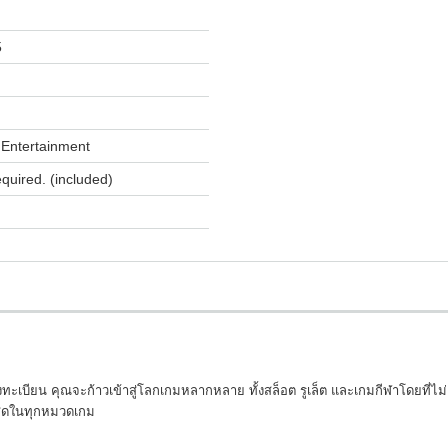
5
Entertainment
equired. (included)
ะเบียน คุณจะก้าวเข้าสู่โลกเกมหลากหลาย ทั้งสล็อต รูเล็ต และเกมกีฬาโดยที่ไม่เส
าสุดในทุกหมวดเกม