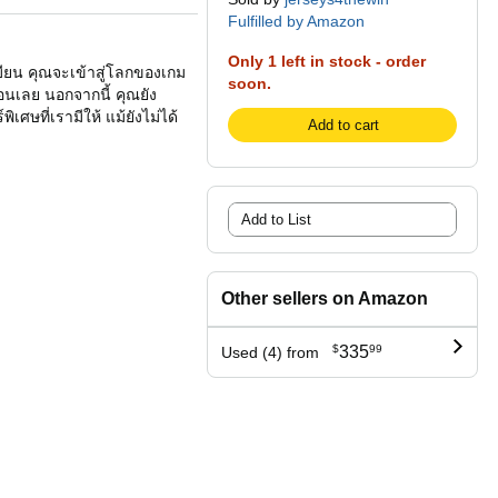
Fulfilled by Amazon
Only 1 left in stock - order
บียน คุณจะเข้าสู่โลกของเกม
soon.
่อนเลย นอกจากนี้ คุณยัง
เศษที่เรามีให้ แม้ยังไม่ได้
Add to cart
Add to List
Other sellers on Amazon
$
335
99
Used (4) from