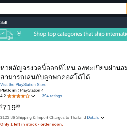
Sell
หวยสัญจรงวดนี้ออกที่ไหน ลงทะเบียนผ่านส
สามารถเล่นกับลูกพกคอสโต้ได้
Visit the PlayStation Store
Platform :
PlayStation 4
4.2
394 ratings
719
$
98
$123.86 Shipping & Import Charges to Thailand
Details
Only 1 left in stock - order soon.