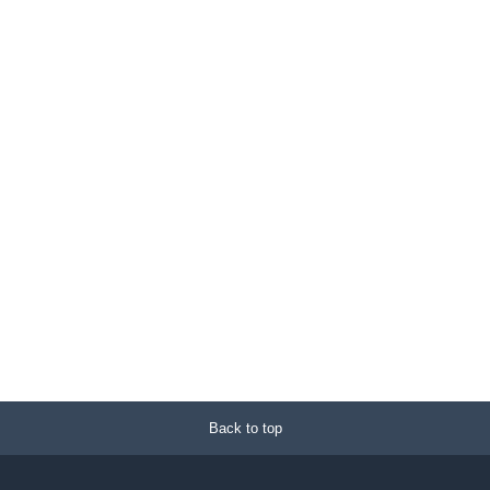
Back to top