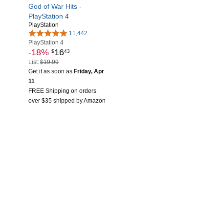
God of War Hits -
PlayStation 4
PlayStation
11,442
PlayStation 4
-18%
16
$
43
List:
$19.99
Get it as soon as
Friday, Apr
11
FREE Shipping on orders
over $35 shipped by Amazon