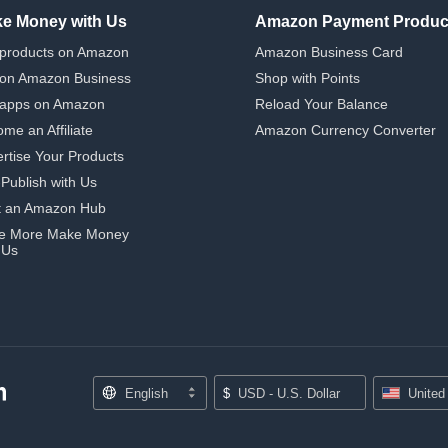
e Money with Us
Amazon Payment Produc
 products on Amazon
Amazon Business Card
 on Amazon Business
Shop with Points
 apps on Amazon
Reload Your Balance
me an Affiliate
Amazon Currency Converter
rtise Your Products
-Publish with Us
t an Amazon Hub
e More Make Money
 Us
English
$
USD - U.S. Dollar
United