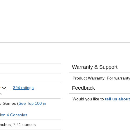
Warranty & Support
Product Warranty: For warranty
Feedback
394 ratings
s
Would you like to
tell us abou
eo Games (
See Top 100 in
tion 4 Consoles
 inches; 7.41 ounces