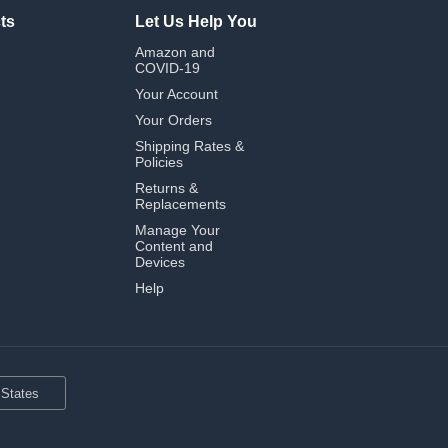
ts
Let Us Help You
Amazon and
COVID-19
Your Account
Your Orders
Shipping Rates &
Policies
Returns &
Replacements
Manage Your
Content and
Devices
Help
 States