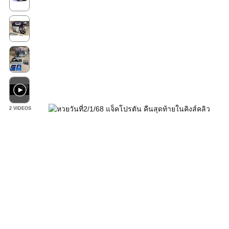
2 VIDEOS