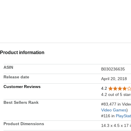
Product information
ASIN
B030236635
Release date
April 20, 2018
Customer Reviews
4.2
4.2 out of 5 star
Best Sellers Rank
#83,477 in Vid
Video Games
)
#116 in
PlaySta
Product Dimensions
14.3 x 4.5 x 17