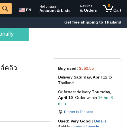
0
Returns
Hello, sign in
EN
& Orders
Cart
Account & Lists
Get free shipping to Thailand
ส์คลิว
Buy used:
$860.85
Delivery
Saturday, April 12
to
Thailand
Or fastest delivery
Thursday,
April 10
. Order within
16 hrs 8
mins
Deliver to
Thailand
Used: Very Good
|
Details
Sold by
jerseys4thewin