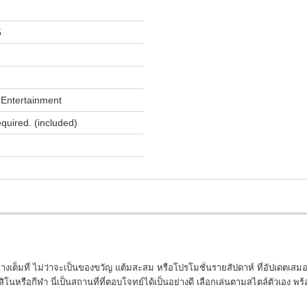
5
Entertainment
equired. (included)
างเต็มที่ ไม่ว่าจะเป็นของขวัญ แต้มสะสม หรือโปรโมชั่นรายสัปดาห์ ที่อัปเดตเสม
รือกีฬา นี่เป็นสถานที่ที่ตอบโจทย์ได้เป็นอย่างดี เลือกเล่นตามสไตล์ตัวเอง