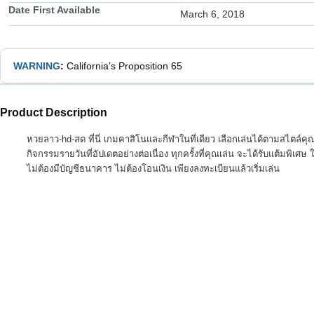
Date First Available
March 6, 2018
WARNING
:
California’s Proposition 65
Product Description
หวยลาว-hd-สด ที่นี่ เกมคาสิโนและกีฬาในที่เดียว เลือกเล่นได้ตามสไตล์
กิจกรรมรายวันที่อัปเดตอย่างต่อเนื่อง ทุกครั้งที่คุณเล่น จะได้รับแต้มพิเศษ
ไม่ต้องมีบัญชีธนาคาร ไม่ต้องโอนเงิน เพียงลงทะเบียนแล้วเริ่มเล่น