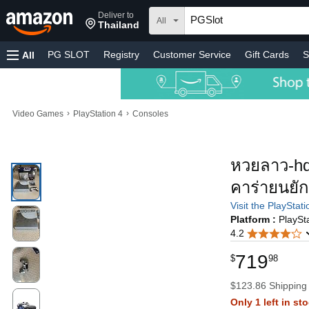
Deliver to
All
Thailand
PG SLOT
Registry
Customer Service
Gift Cards
S
All
›
›
Video Games
PlayStation 4
Consoles
หวยลาว-hd-
คาร่ายนยั
Visit the PlayStat
Platform :
PlaySt
4.2
719
$
98
$123.86 Shipping
Only 1 left in st