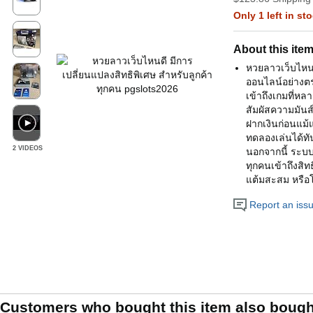
Only 1 left in st
About this ite
หวยลาวเว็บไหนด
ออนไลน์อย่างต
เข้าถึงเกมที่หล
สัมผัสความมันส
ฝากเงินก่อนแม้
ทดลองเล่นได้ทัน
2 VIDEOS
นอกจากนี้ ระบบ
ทุกคนเข้าถึงสิ
แต้มสะสม หรือโป
Report an issue
Customers who bought this item also bough