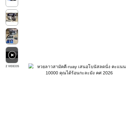
2 VIDEOS