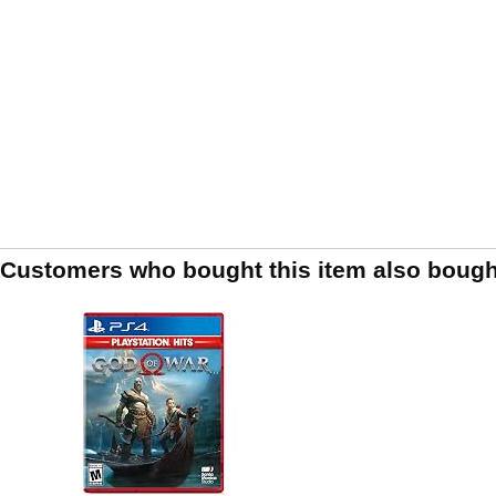
Customers who bought this item also bough