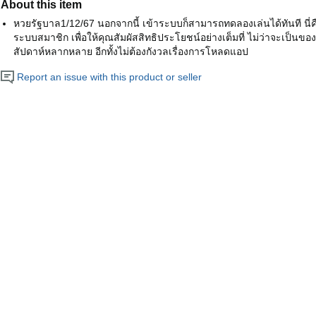
About this item
หวยรัฐบาล1/12/67 นอกจากนี้ เข้าระบบก็สามารถทดลองเล่นได้ทันที นี
ระบบสมาชิก เพื่อให้คุณสัมผัสสิทธิประโยชน์อย่างเต็มที่ ไม่ว่าจะเป็
สัปดาห์หลากหลาย อีกทั้งไม่ต้องกังวลเรื่องการโหลดแอป
Report an issue with this product or seller