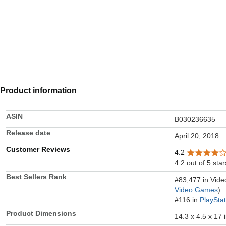
Product information
ASIN
B030236635
Release date
April 20, 2018
Customer Reviews
4.2
4.2 out of 5 star
Best Sellers Rank
#83,477 in Vid
Video Games
)
#116 in
PlaySta
Product Dimensions
14.3 x 4.5 x 17