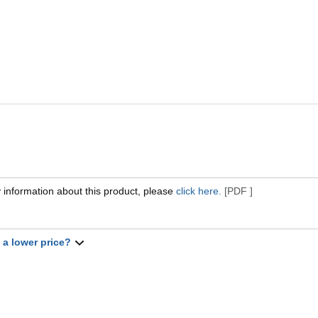
 information about this product, please
click here.
[PDF ]
t a lower price?