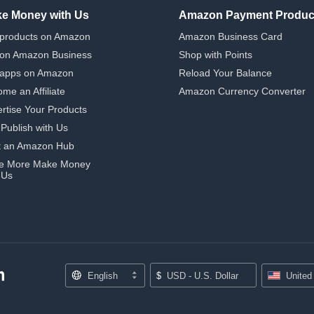
e Money with Us
Amazon Payment Produc
 products on Amazon
Amazon Business Card
 on Amazon Business
Shop with Points
 apps on Amazon
Reload Your Balance
me an Affiliate
Amazon Currency Converter
rtise Your Products
-Publish with Us
t an Amazon Hub
e More Make Money
 Us
English
$
USD - U.S. Dollar
United