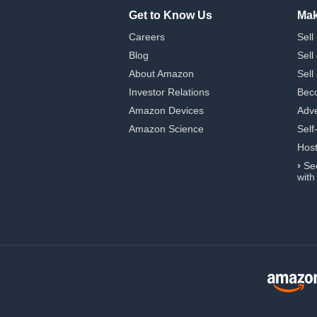
Get to Know Us
Mak
Careers
Sell
Blog
Sell
About Amazon
Sell
Investor Relations
Beco
Amazon Devices
Adve
Amazon Science
Self
Hos
›
Se
with