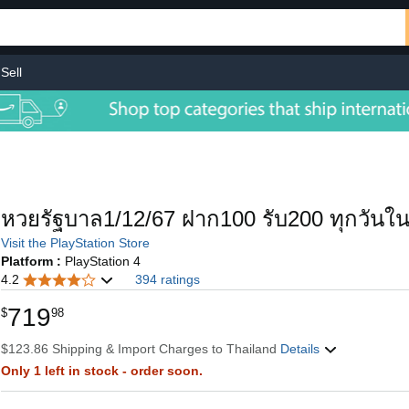
Sell
หวยรัฐบาล1/12/67 ฝาก100 รับ200 ทุกวันใน 
Visit the PlayStation Store
Platform :
PlayStation 4
4.2
394 ratings
719
$
98
$123.86 Shipping & Import Charges to Thailand
Details
Only 1 left in stock - order soon.