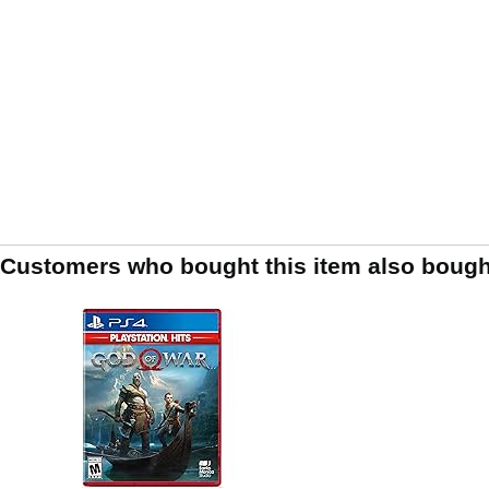
Customers who bought this item also bough