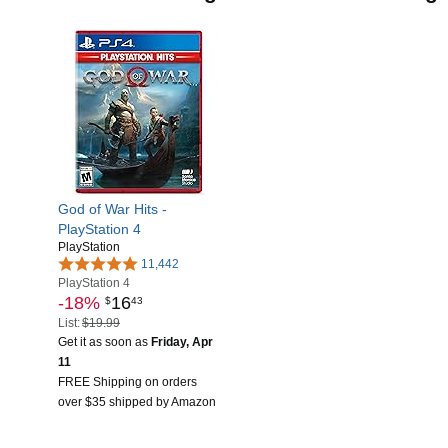
God of War Hits -
PlayStation 4
PlayStation
11,442
PlayStation 4
-18%
16
$
43
List:
$19.99
Get it as soon as
Friday, Apr
11
FREE Shipping on orders
over $35 shipped by Amazon