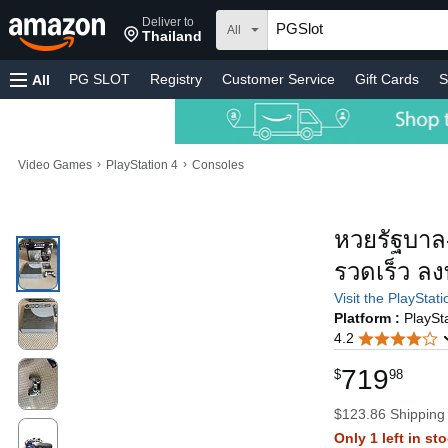
Deliver to
All
Thailand
PG SLOT
Registry
Customer Service
Gift Cards
S
All
›
›
Video Games
PlayStation 4
Consoles
หวยรัฐบาล
รวดเร็ว ลง
Visit the PlayStat
Platform :
PlaySt
4.2
719
$
98
$123.86 Shipping
Only 1 left in st