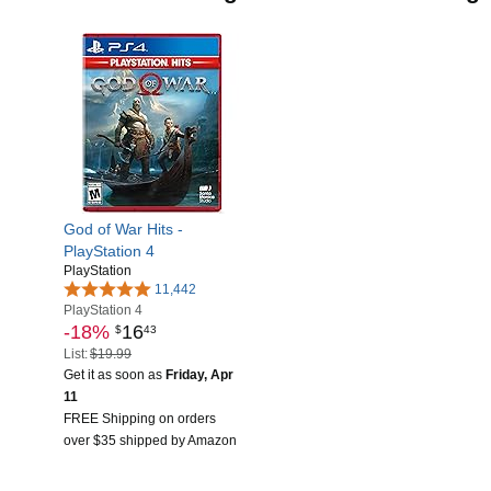
God of War Hits -
PlayStation 4
PlayStation
11,442
PlayStation 4
-18%
16
$
43
List:
$19.99
Get it as soon as
Friday, Apr
11
FREE Shipping on orders
over $35 shipped by Amazon