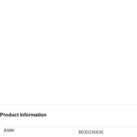
Product information
ASIN
B030236635