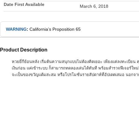
Date First Available
March 6, 2018
WARNING
:
California’s Proposition 65
Product Description
หวยยี่กีย้อนหลัง เริ่มต้นความสนุกแบบไม่ต้องคิดเยอะ เพียงแค่ลงทะเบียน 
เงินก่อน แค่เข้าระบบ ก็สามารถทดลองเล่นได้ทันที พร้อมสำรวจฟีเจอร์ใหม่
จะเป็นของขวัญแต้มสะสม หรือโปรโมชั่นรายสัปดาห์ที่อัปเดตเสมอ นอกจากนี