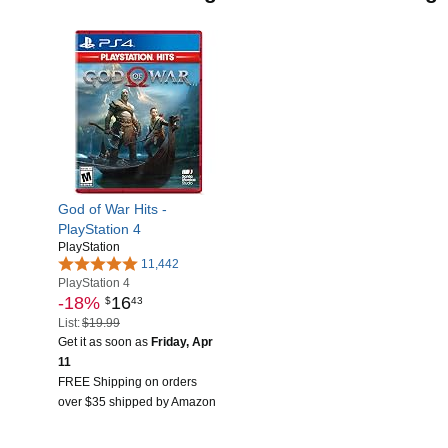
God of War Hits -
PlayStation 4
PlayStation
11,442
PlayStation 4
-18%
16
$
43
List:
$19.99
Get it as soon as
Friday, Apr
11
FREE Shipping on orders
over $35 shipped by Amazon