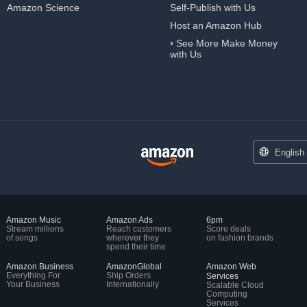
Amazon Science
Self-Publish with Us
Host an Amazon Hub
›
See More Make Money
with Us
English
Amazon Music
Amazon Ads
6pm
Stream millions
Reach customers
Score deals
of songs
wherever they
on fashion brands
spend their time
Amazon Business
AmazonGlobal
Amazon Web
Everything For
Ship Orders
Services
Your Business
Internationally
Scalable Cloud
Computing
Services