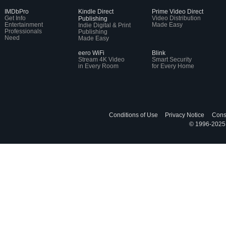
IMDbPro
Kindle Direct
Prime Video Direct
Get Info
Video Distribution
Publishing
Entertainment
Made Easy
Indie Digital & Print
Professionals
Publishing
Need
Made Easy
eero WiFi
Blink
Stream 4K Video
Smart Security
in Every Room
for Every Home
Conditions of Use
Privacy Notice
Cons
© 1996-2025, 