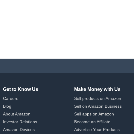
Get to Know Us
Make Money with Us
Careers
Sell products on Amazon
Blog
Sell on Amazon Business
About Amazon
Sell apps on Amazon
Investor Relations
Become an Affiliate
Amazon Devices
Advertise Your Products