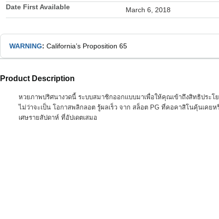
Date First Available
March 6, 2018
WARNING
:
California’s Proposition 65
Product Description
หวยภาพปริศนางวดนี้ ระบบสมาชิกออกแบบมาเพื่อให้คุณเข้าถึงสิทธิประโยชน
ไม่ว่าจะเป็น โอกาสพลิกลอต รู้ผลเร็ว จาก สล็อต PG ที่คอคาสิโนคุ้นเคยห
เศษรายสัปดาห์ ที่อัปเดตเสมอ