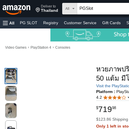
Deliver to
All
Thailand
PG SLOT
Registry
Customer Service
Gift Cards
S
All
›
›
Video Games
PlayStation 4
Consoles
หวยภาพปริ
50 แต้ม มี
Visit the PlayStat
Platform :
PlaySt
4.2
719
$
98
$123.86 Shipping
Only 1 left in st