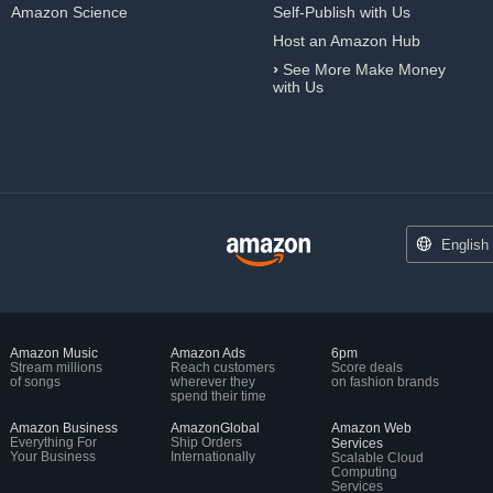
Amazon Science
Self-Publish with Us
Host an Amazon Hub
›
See More Make Money
with Us
English
Amazon Music
Amazon Ads
6pm
Stream millions
Reach customers
Score deals
of songs
wherever they
on fashion brands
spend their time
Amazon Business
AmazonGlobal
Amazon Web
Everything For
Ship Orders
Services
Your Business
Internationally
Scalable Cloud
Computing
Services