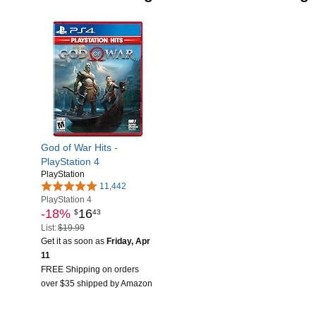
God of War Hits -
PlayStation 4
PlayStation
11,442
PlayStation 4
-18%
16
$
43
List:
$19.99
Get it as soon as
Friday, Apr
11
FREE Shipping on orders
over $35 shipped by Amazon