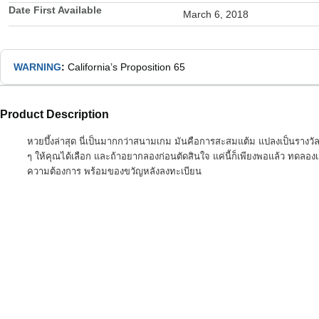
Date First Available
March 6, 2018
WARNING
:
California’s Proposition 65
Product Description
หวยบึ้งล่าสุด นี่เป็นมากกว่าสนามเกม มันคือการสะสมแต้ม แปลงเป็นรางวัลพ
ๆ ให้คุณได้เลือก และถ้าอยากลองก่อนตัดสินใจ แค่นี้ก็เพียงพอแล้ว ทดลองเล
ความต้องการ พร้อมของขวัญหลังลงทะเบียน