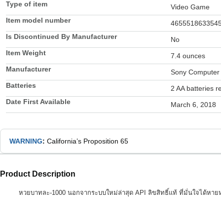
Type of item
Video Game
Item model number
465551863354
Is Discontinued By Manufacturer
No
Item Weight
7.4 ounces
Manufacturer
Sony Computer 
Batteries
2 AA batteries r
Date First Available
March 6, 2018
WARNING
:
California’s Proposition 65
Product Description
หวยบาทละ-1000 นอกจากระบบใหม่ล่าสุด API ลิขสิทธิ์แท้ ที่มั่นใจได้หายห่ว