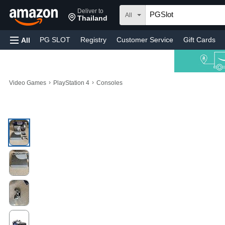
Deliver to
All
Thailand
PG SLOT
Registry
Customer Service
Gift Cards
All
›
›
Video Games
PlayStation 4
Consoles