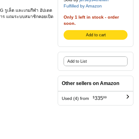
Fulfilled by Amazon
G รูเล็ต และเกมกีฬา อัปเดต
ยการ แถมระบบสมาชิกคอยเปิด
Only 1 left in stock - order
soon.
Add to cart
Add to List
Other sellers on Amazon
$
335
99
Used (4) from