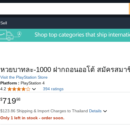
Sell
หวยบาทละ-1000 ฝากถอนออโต้ สมัครสมาชิ
Visit the PlayStation Store
Platform :
PlayStation 4
4.2
394 ratings
719
$
98
$123.86 Shipping & Import Charges to Thailand
Details
Only 1 left in stock - order soon.