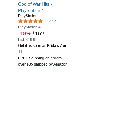
God of War Hits -
PlayStation 4
PlayStation
11,442
PlayStation 4
-18%
16
$
43
List:
$19.99
Get it as soon as
Friday, Apr
11
FREE Shipping on orders
over $35 shipped by Amazon