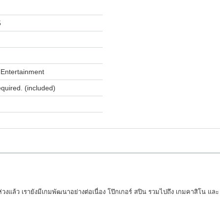
5
Entertainment
equired. (included)
งแล้ว เรายังมีเกมพัฒนาอย่างต่อเนื่อง โป๊กเกอร์ สปิน รวมไปถึง เกมคาสิโน และ ก