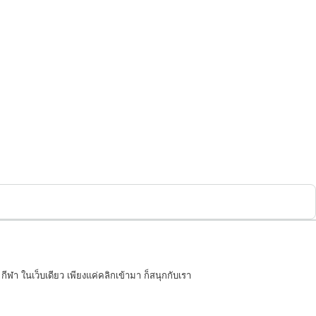
ีฬา ในเว็บเดียว เพียงแค่คลิกเข้ามา ก็สนุกกับเรา