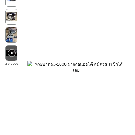
2 VIDEOS