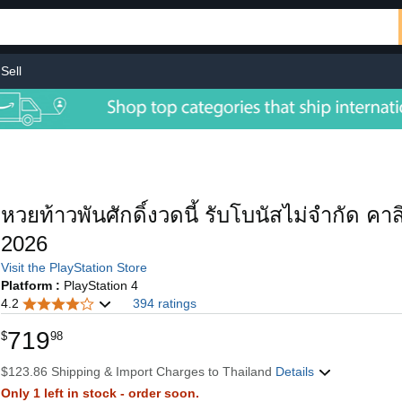
Sell
หวยท้าวพันศักดิ์งวดนี้ รับโบนัสไม่จำกัด ค
2026
Visit the PlayStation Store
Platform :
PlayStation 4
4.2
394 ratings
719
$
98
$123.86 Shipping & Import Charges to Thailand
Details
Only 1 left in stock - order soon.