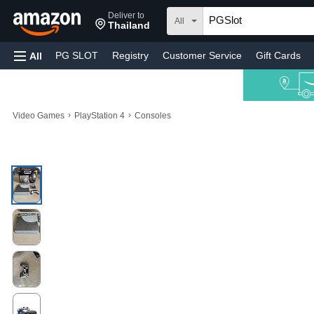
Deliver to
All
Thailand
PG SLOT
Registry
Customer Service
Gift Cards
All
›
›
Video Games
PlayStation 4
Consoles