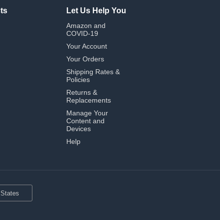
ts
Let Us Help You
Amazon and
COVID-19
Your Account
Your Orders
Shipping Rates &
Policies
Returns &
Replacements
Manage Your
Content and
Devices
Help
 States