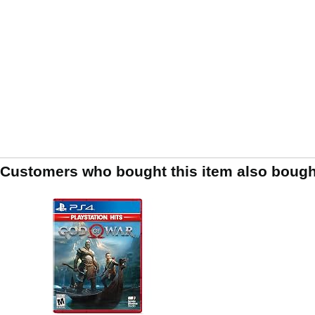
Customers who bought this item also bough