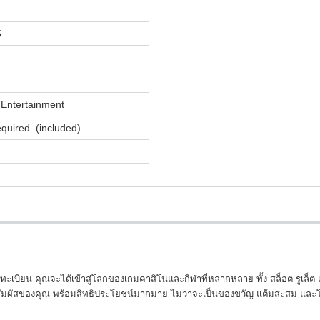
5
Entertainment
equired. (included)
่มลงทะเบียน คุณจะได้เข้าสู่โลกของเกมคาสิโนและกีฬาที่หลากหลาย ทั้ง สล็อต รูเล
ารสัมผัสของคุณ พร้อมสิทธิประโยชน์มากมาย ไม่ว่าจะเป็นของขวัญ แต้มสะสม และโ