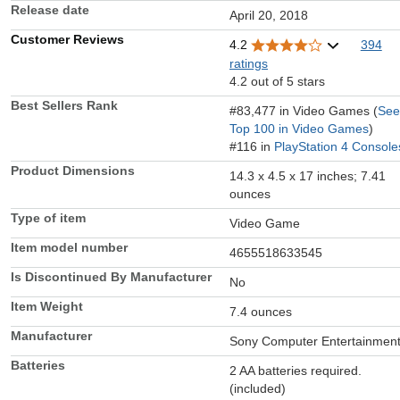
Release date
April 20, 2018
Customer Reviews
4.2
394
ratings
4.2 out of 5 stars
Best Sellers Rank
#83,477 in Video Games (
See
Top 100 in Video Games
)
#116 in
PlayStation 4 Console
Product Dimensions
14.3 x 4.5 x 17 inches; 7.41
ounces
Type of item
Video Game
Item model number
4655518633545
Is Discontinued By Manufacturer
No
Item Weight
7.4 ounces
Manufacturer
Sony Computer Entertainmen
Batteries
2 AA batteries required.
(included)