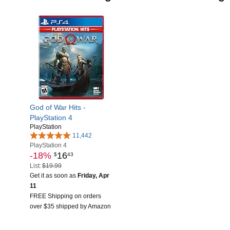
God of War Hits -
PlayStation 4
PlayStation
11,442
PlayStation 4
-18%
16
$
43
List:
$19.99
Get it as soon as
Friday, Apr
11
FREE Shipping on orders
over $35 shipped by Amazon