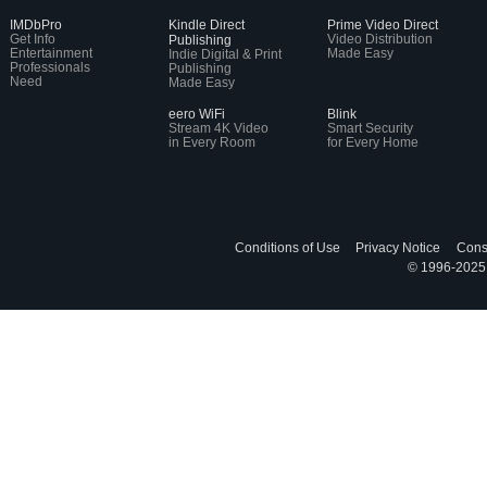
IMDbPro
Kindle Direct
Prime Video Direct
Get Info
Video Distribution
Publishing
Entertainment
Made Easy
Indie Digital & Print
Professionals
Publishing
Need
Made Easy
eero WiFi
Blink
Stream 4K Video
Smart Security
in Every Room
for Every Home
Conditions of Use
Privacy Notice
Cons
© 1996-2025, 