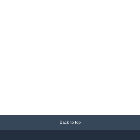
Back to top