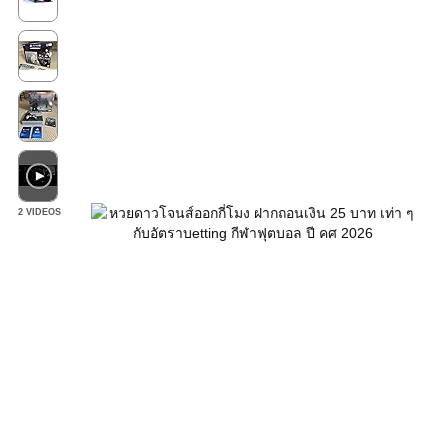
2 VIDEOS