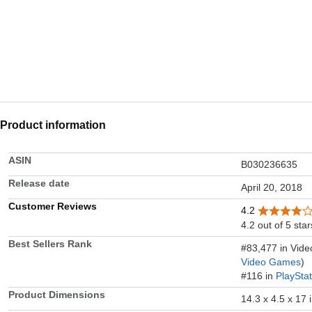
Product information
ASIN
B030236635
Release date
April 20, 2018
Customer Reviews
4.2
4.2 out of 5 star
Best Sellers Rank
#83,477 in Vid
Video Games
)
#116 in
PlaySta
Product Dimensions
14.3 x 4.5 x 17