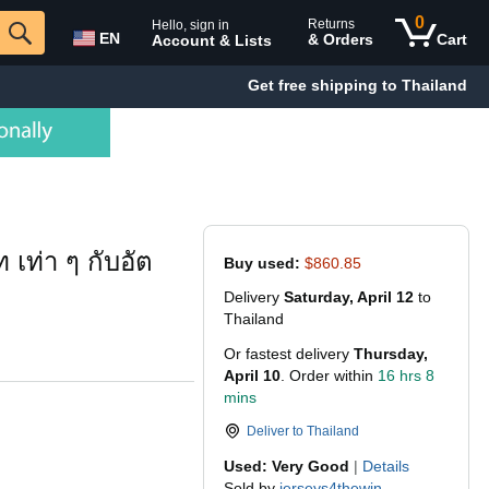
0
Returns
Hello, sign in
EN
& Orders
Cart
Account & Lists
Get free shipping to Thailand
เท่า ๆ กับอัต
Buy used:
$860.85
Delivery
Saturday, April 12
to
Thailand
Or fastest delivery
Thursday,
April 10
. Order within
16 hrs 8
mins
Deliver to
Thailand
Used: Very Good
|
Details
Sold by
jerseys4thewin