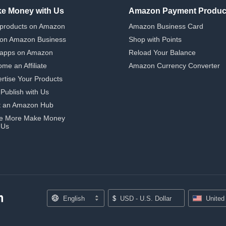
e Money with Us
Amazon Payment Produc
 products on Amazon
Amazon Business Card
 on Amazon Business
Shop with Points
 apps on Amazon
Reload Your Balance
me an Affiliate
Amazon Currency Converter
rtise Your Products
-Publish with Us
t an Amazon Hub
e More Make Money
 Us
English
$
USD - U.S. Dollar
United