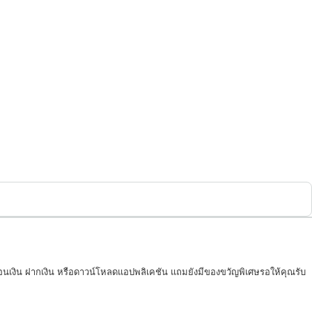
องโอนเงิน ฝากเงิน หรือดาวน์โหลดแอปพลิเคชัน แถมยังมีของขวัญพิเศษรอให้คุณรับ