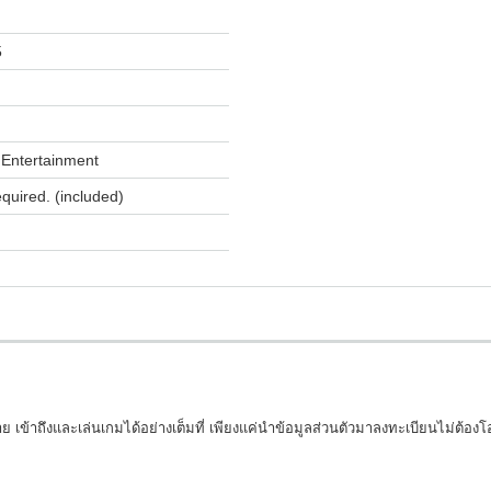
5
Entertainment
equired. (included)
าย เข้าถึงและเล่นเกมได้อย่างเต็มที่ เพียงแค่นำข้อมูลส่วนตัวมาลงทะเบียนไม่ต้