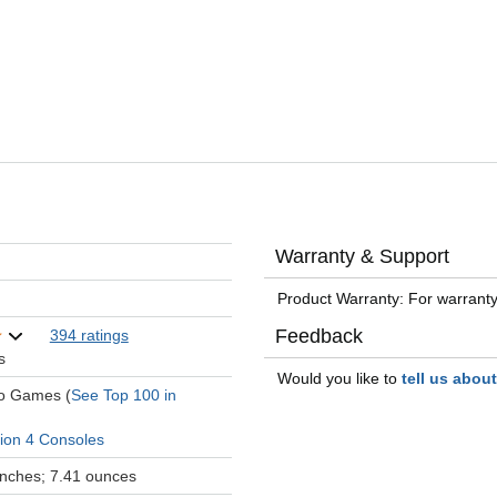
Warranty & Support
Product Warranty: For warranty
Feedback
394 ratings
s
Would you like to
tell us abou
eo Games (
See Top 100 in
tion 4 Consoles
 inches; 7.41 ounces