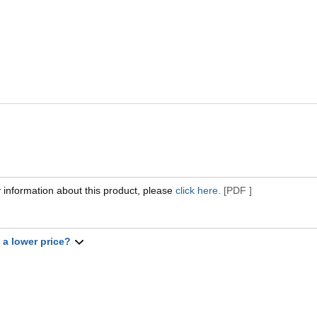
 information about this product, please
click here.
[PDF ]
t a lower price?