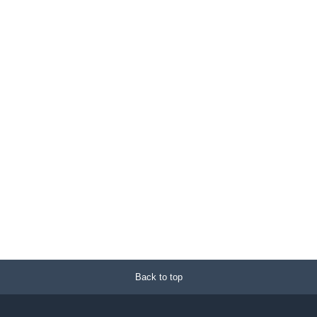
Back to top