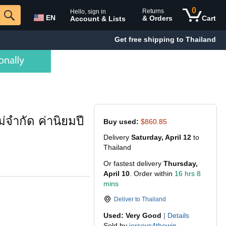
0
Returns
Hello, sign in
EN
& Orders
Cart
Account & Lists
Get free shipping to Thailand
่จำกัด ค่านิยมปี
Buy used:
$860.85
Delivery
Saturday, April 12
to
Thailand
Or fastest delivery
Thursday,
April 10
. Order within
16 hrs 8
mins
Deliver to
Thailand
Used: Very Good
|
Details
Sold by
jerseys4thewin