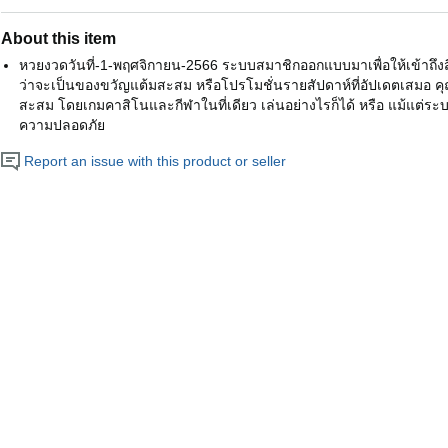
About this item
หวยงวดวันที่-1-พฤศจิกายน-2566 ระบบสมาชิกออกแบบมาเพื่อให้เข้าถึงสิท
ว่าจะเป็นของขวัญแต้มสะสม หรือโปรโมชั่นรายสัปดาห์ที่อัปเดตเสมอ
สะสม โดยเกมคาสิโนและกีฬาในที่เดียว เล่นอย่างไรก็ได้ หรือ แม้แต่ระบบ A
ความปลอดภัย
Report an issue with this product or seller