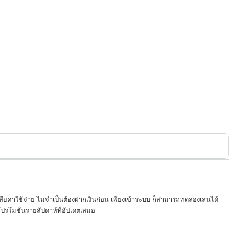
ียค่าใช้จ่าย ไม่จำเป็นต้องฝากเงินก่อน เพียงเข้าระบบ ก็สามารถทดลองเล่นได้
ปรโมชั่นรายสัปดาห์ที่อัปเดตเสมอ