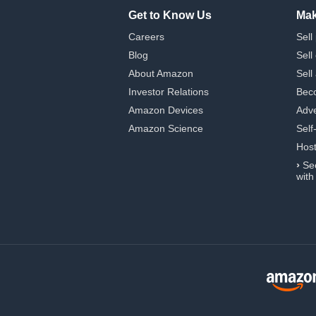
Get to Know Us
Mak
Careers
Sell
Blog
Sell
About Amazon
Sell
Investor Relations
Beco
Amazon Devices
Adve
Amazon Science
Self
Hos
›
Se
with