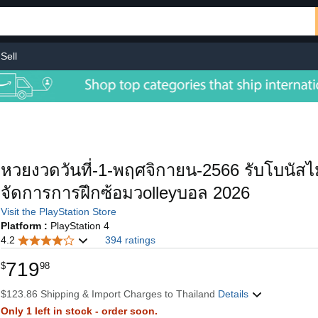
Sell
หวยงวดวันที่-1-พฤศจิกายน-2566 รับโบนัสไม
จัดการการฝึกซ้อมวolleyบอล 2026
Visit the PlayStation Store
Platform :
PlayStation 4
4.2
394 ratings
719
$
98
$123.86 Shipping & Import Charges to Thailand
Details
Only 1 left in stock - order soon.