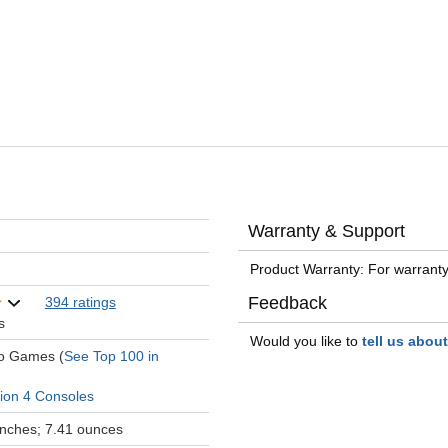
Warranty & Support
Product Warranty: For warranty
Feedback
394 ratings
s
Would you like to
tell us abou
eo Games (
See Top 100 in
tion 4 Consoles
 inches; 7.41 ounces