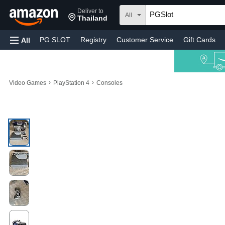
Deliver to
All
Thailand
PG SLOT
Registry
Customer Service
Gift Cards
All
›
›
Video Games
PlayStation 4
Consoles