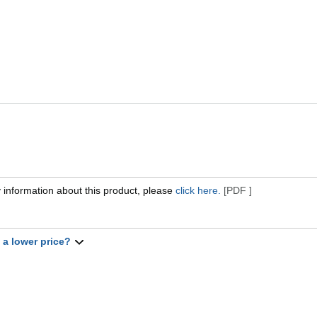
 information about this product, please
click here.
[PDF ]
t a lower price?