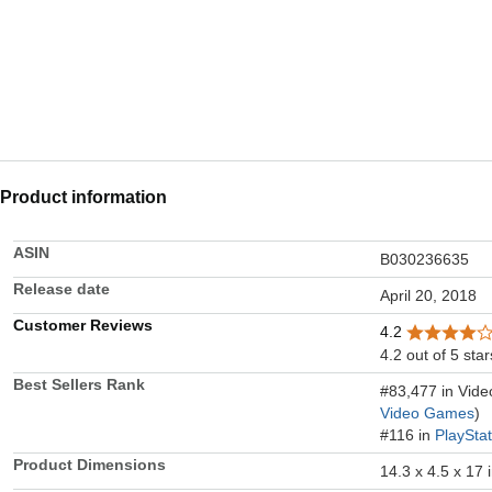
Product information
ASIN
B030236635
Release date
April 20, 2018
Customer Reviews
4.2
4.2 out of 5 star
Best Sellers Rank
#83,477 in Vid
Video Games
)
#116 in
PlaySta
Product Dimensions
14.3 x 4.5 x 17