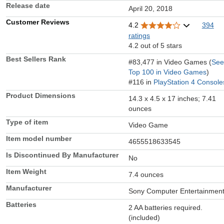
Release date
April 20, 2018
Customer Reviews
4.2
394
ratings
4.2 out of 5 stars
Best Sellers Rank
#83,477 in Video Games (
See
Top 100 in Video Games
)
#116 in
PlayStation 4 Console
Product Dimensions
14.3 x 4.5 x 17 inches; 7.41
ounces
Type of item
Video Game
Item model number
4655518633545
Is Discontinued By Manufacturer
No
Item Weight
7.4 ounces
Manufacturer
Sony Computer Entertainmen
Batteries
2 AA batteries required.
(included)