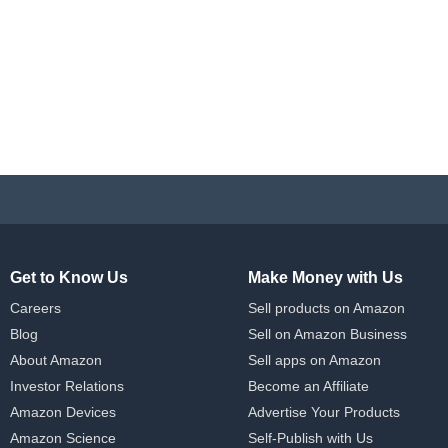
Get to Know Us
Make Money with Us
Careers
Sell products on Amazon
Blog
Sell on Amazon Business
About Amazon
Sell apps on Amazon
Investor Relations
Become an Affiliate
Amazon Devices
Advertise Your Products
Amazon Science
Self-Publish with Us