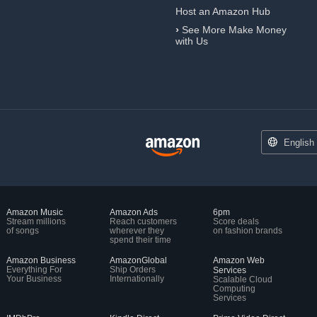
Host an Amazon Hub
›
See More Make Money
with Us
English
Amazon Music
Amazon Ads
6pm
Stream millions
Reach customers
Score deals
of songs
wherever they
on fashion brands
spend their time
Amazon Business
AmazonGlobal
Amazon Web
Everything For
Ship Orders
Services
Your Business
Internationally
Scalable Cloud
Computing
Services