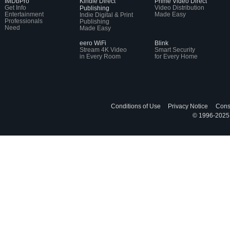
IMDbPro
Kindle Direct
Prime Video Direct
Get Info
Video Distribution
Publishing
Entertainment
Made Easy
Indie Digital & Print
Professionals
Publishing
Need
Made Easy
eero WiFi
Blink
Stream 4K Video
Smart Security
in Every Room
for Every Home
Conditions of Use
Privacy Notice
Cons
© 1996-2025, 