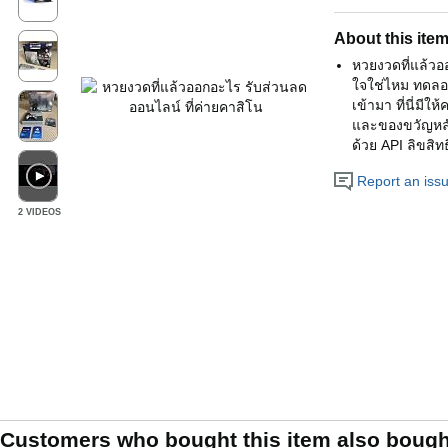
About this ite
หวยงวดที่แล้วอ
ใจใช่ไหม ทดลองเ
เข้ามา ที่นี่มีใ
และของขวัญหลั
ด้วย API ลิขสิทธ
Report an issue
2 VIDEOS
Customers who bought this item also bough