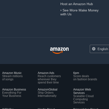
Host an Amazon Hub
›
See More Make Money
with Us
English
Amazon Music
Amazon Ads
6pm
Stream millions
Reach customers
Score deals
of songs
wherever they
on fashion brands
spend their time
Amazon Business
AmazonGlobal
Amazon Web
Everything For
Ship Orders
Services
Your Business
Internationally
Scalable Cloud
Computing
Services