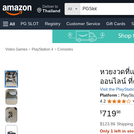
Deliver to
All
Thailand
PG SLOT
Registry
Customer Service
Gift Cards
S
All
›
›
Video Games
PlayStation 4
Consoles
หวยงวดที่
ออนไลน์ ที
Visit the PlayStat
Platform :
PlaySt
4.2
719
$
98
$123.86 Shipping
Only 1 left in st