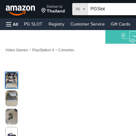
Deliver to
All
Thailand
PG SLOT
Registry
Customer Service
Gift Cards
All
›
›
Video Games
PlayStation 4
Consoles