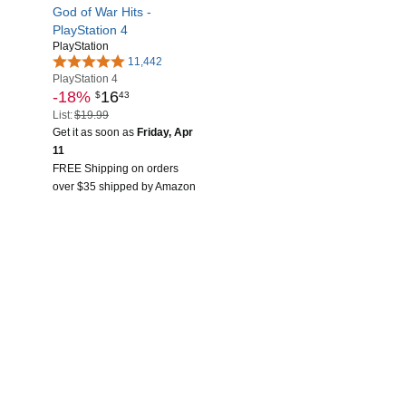
God of War Hits -
PlayStation 4
PlayStation
11,442
PlayStation 4
-18%
16
$
43
List:
$19.99
Get it as soon as
Friday, Apr
11
FREE Shipping on orders
over $35 shipped by Amazon