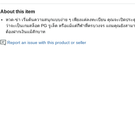
About this item
หวด-ข่า เริ่มต้นความสนุกแบบง่าย ๆ เพียงแค่ลงทะเบียน คุณจะเปิดประตู
ว่าจะเป็นเกมสล็อต PG รูเล็ต หรือแม้แต่กีฬาที่ครบวงจร แถมคุณยังสาม
ต้องฝากเงินแม้สักบาท
Report an issue with this product or seller