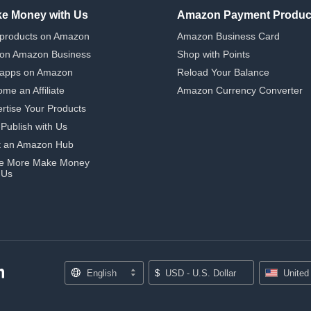
e Money with Us
Amazon Payment Produc
 products on Amazon
Amazon Business Card
 on Amazon Business
Shop with Points
 apps on Amazon
Reload Your Balance
me an Affiliate
Amazon Currency Converter
rtise Your Products
-Publish with Us
t an Amazon Hub
e More Make Money
 Us
English
$
USD - U.S. Dollar
United