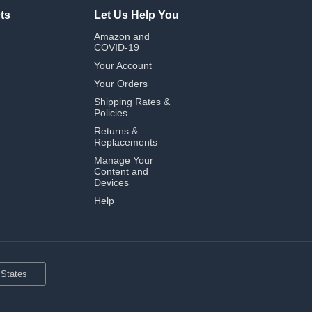
ts
Let Us Help You
Amazon and
COVID-19
Your Account
Your Orders
Shipping Rates &
Policies
Returns &
Replacements
Manage Your
Content and
Devices
Help
 States