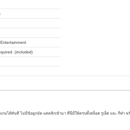
5
Entertainment
equired. (included)
มได้ทันที ไม่มีข้อผูกมัด แค่คลิกเข้ามา ที่นี่มีให้ครบทั้งสล็อต รูเล็ต และ กี