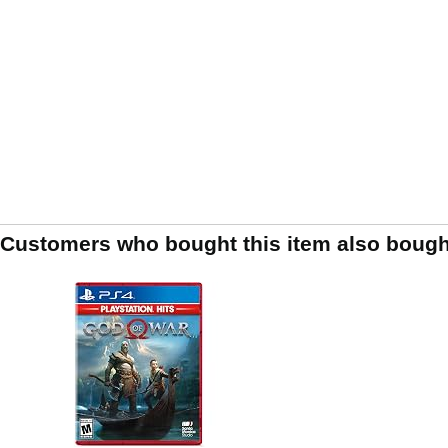
Customers who bought this item also bough