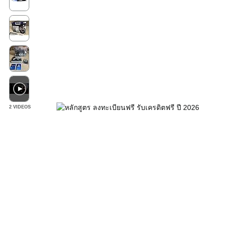
2 VIDEOS