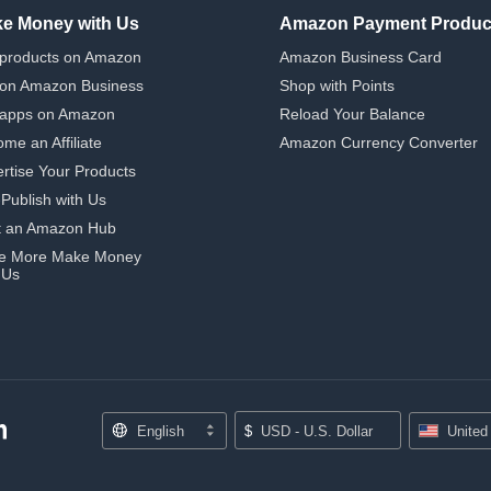
e Money with Us
Amazon Payment Produc
 products on Amazon
Amazon Business Card
 on Amazon Business
Shop with Points
 apps on Amazon
Reload Your Balance
me an Affiliate
Amazon Currency Converter
rtise Your Products
-Publish with Us
t an Amazon Hub
e More Make Money
 Us
English
$
USD - U.S. Dollar
United