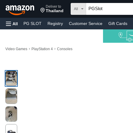
Deliver to
All
Thailand
PG SLOT
Registry
Customer Service
Gift Cards
All
›
›
Video Games
PlayStation 4
Consoles