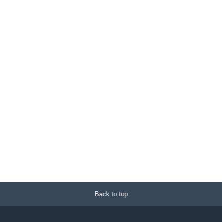
Back to top