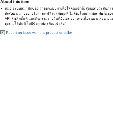
About this item
หมอ ระบบสมาชิกของเราออกแบบมาเพื่อให้คุณเข้าถึงสุดยอดประสบการณ
พิเศษมากมายอย่างรัวๆ เล่นฟรี ทุกเมื่อทุกที่ ไม่ต้องโหลด แพลตฟอร์มรอง
API ลิขสิทธิ์แท้ และกิจกรรมรายวันที่อัปเดตอย่างต่อเนื่อง อยากลองก่อ
ทุกเกมได้ทันที ไม่มีข้อผูกมัด เพียงเข้าลิงก์
Report an issue with this product or seller