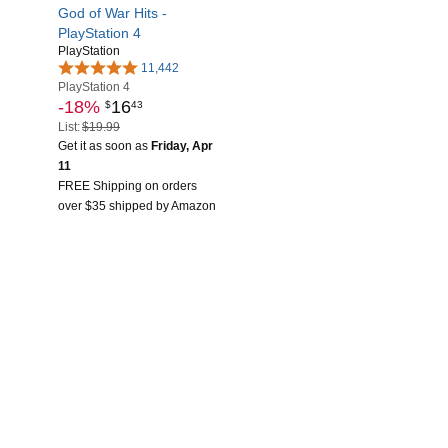
God of War Hits -
PlayStation 4
PlayStation
11,442
PlayStation 4
-18%
16
$
43
List:
$19.99
Get it as soon as
Friday, Apr
11
FREE Shipping on orders
over $35 shipped by Amazon