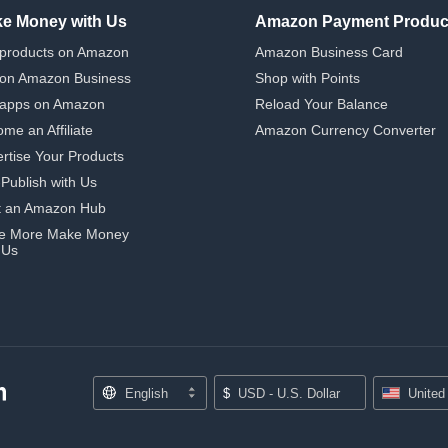
e Money with Us
Amazon Payment Produc
 products on Amazon
Amazon Business Card
 on Amazon Business
Shop with Points
 apps on Amazon
Reload Your Balance
me an Affiliate
Amazon Currency Converter
rtise Your Products
-Publish with Us
t an Amazon Hub
e More Make Money
 Us
English
$
USD - U.S. Dollar
United