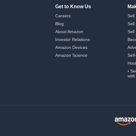
Get to Know Us
Mak
Careers
Sell
Blog
Sell
About Amazon
Sell
Investor Relations
Beco
Amazon Devices
Adve
Amazon Science
Self
Hos
›
Se
with