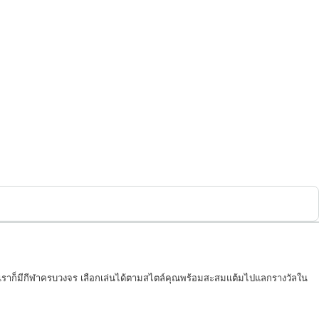
เราก็มีกีฬาครบวงจร เลือกเล่นได้ตามสไตล์คุณพร้อมสะสมแต้มไปแลกรางวัลใน