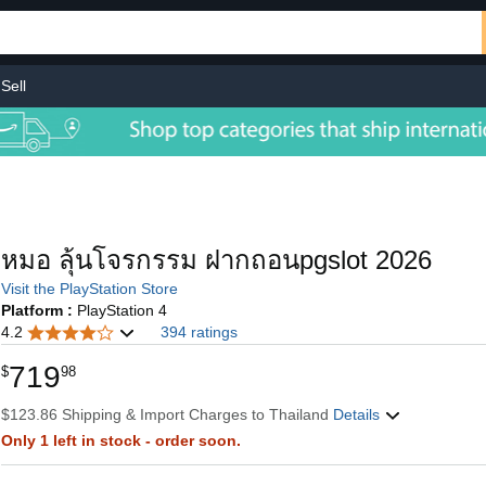
Sell
หมอ ลุ้นโจรกรรม ฝากถอนpgslot 2026
Visit the PlayStation Store
Platform :
PlayStation 4
4.2
394 ratings
719
$
98
$123.86 Shipping & Import Charges to Thailand
Details
Only 1 left in stock - order soon.