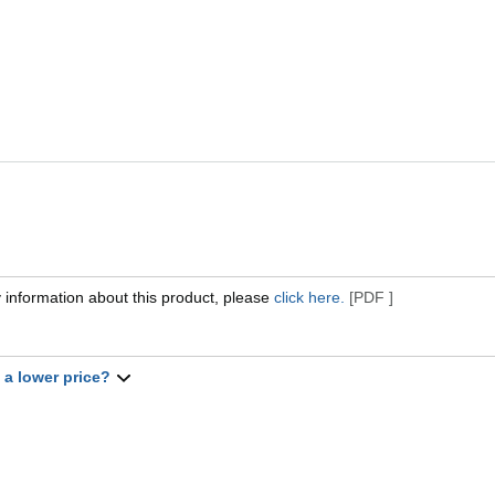
 information about this product, please
click here.
[PDF ]
t a lower price?