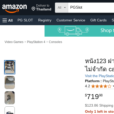
Deliver to
All
Thailand
PG SLOT
Registry
Customer Service
Gift Cards
S
All
›
›
Video Games
PlayStation 4
Consoles
หนัง123 ฝ
ไม่จำกัด c
Visit the PlayStat
Platform :
PlaySt
4.2
719
$
98
$123.86 Shipping
Only 1 left in st