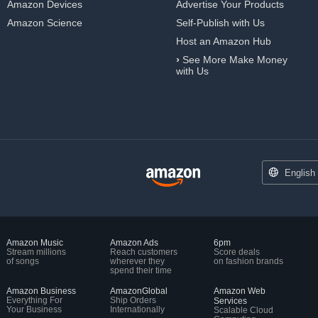
Amazon Devices
Advertise Your Products
Amazon Science
Self-Publish with Us
Host an Amazon Hub
›
See More Make Money
with Us
English
Amazon Music
Amazon Ads
6pm
Stream millions
Reach customers
Score deals
of songs
wherever they
on fashion brands
spend their time
Amazon Business
AmazonGlobal
Amazon Web
Everything For
Ship Orders
Services
Your Business
Internationally
Scalable Cloud