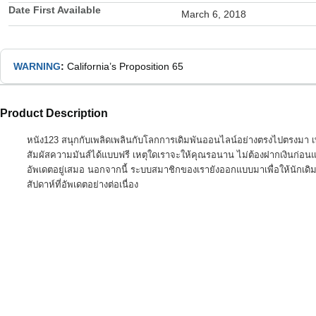
Date First Available
March 6, 2018
WARNING
:
California’s Proposition 65
Product Description
หนัง123 สนุกกับเพลิดเพลินกับโลกการเดิมพันออนไลน์อย่างตรงไปตรงมา เพ
สัมผัสความมันส์ได้แบบฟรี เหตุใดเราจะให้คุณรอนาน ไม่ต้องฝากเงินก่อนแม้
อัพเดตอยู่เสมอ นอกจากนี้ ระบบสมาชิกของเรายังออกแบบมาเพื่อให้นักเดิม
สัปดาห์ที่อัพเดตอย่างต่อเนื่อง