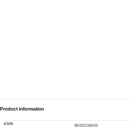
Product information
ASIN
B030236635