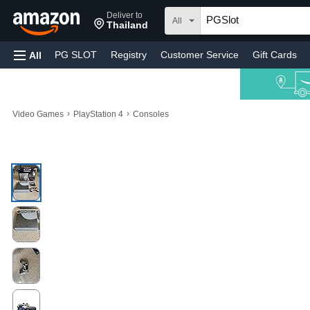
Deliver to
All
Thailand
PG SLOT
Registry
Customer Service
Gift Cards
All
›
›
Video Games
PlayStation 4
Consoles