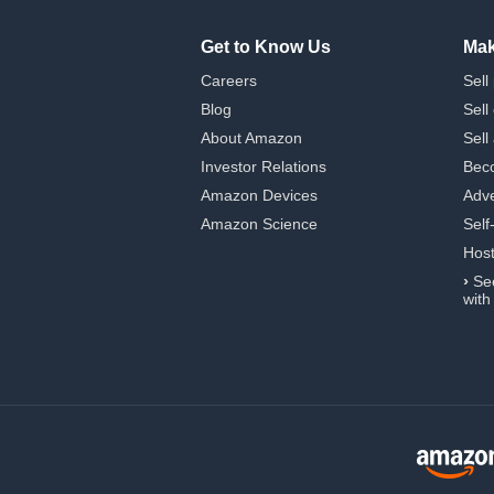
Get to Know Us
Mak
Careers
Sell
Blog
Sell
About Amazon
Sell
Investor Relations
Beco
Amazon Devices
Adve
Amazon Science
Self
Hos
›
Se
with