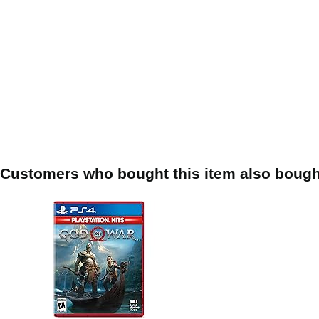
Customers who bought this item also bough