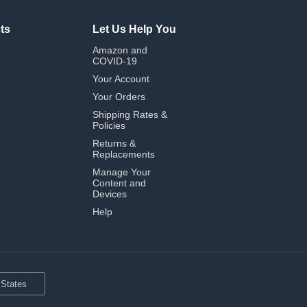
ts
Let Us Help You
Amazon and
COVID-19
Your Account
Your Orders
Shipping Rates &
Policies
Returns &
Replacements
Manage Your
Content and
Devices
Help
 States