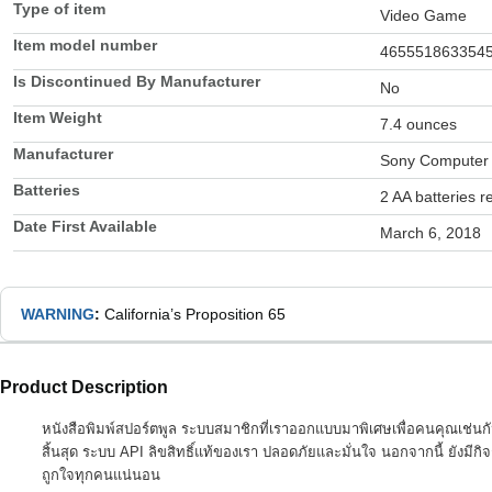
Type of item
Video Game
Item model number
465551863354
Is Discontinued By Manufacturer
No
Item Weight
7.4 ounces
Manufacturer
Sony Computer 
Batteries
2 AA batteries r
Date First Available
March 6, 2018
WARNING
:
California’s Proposition 65
Product Description
หนังสือพิมพ์สปอร์ตพูล ระบบสมาชิกที่เราออกแบบมาพิเศษเพื่อคนคุณเช่นกั
สิ้นสุด ระบบ API ลิขสิทธิ์แท้ของเรา ปลอดภัยและมั่นใจ นอกจากนี้ ยังมีกิจ
ถูกใจทุกคนแน่นอน