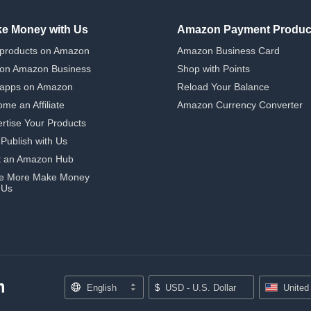
e Money with Us
Amazon Payment Produc
 products on Amazon
Amazon Business Card
 on Amazon Business
Shop with Points
 apps on Amazon
Reload Your Balance
me an Affiliate
Amazon Currency Converter
rtise Your Products
-Publish with Us
t an Amazon Hub
e More Make Money
 Us
English
$
USD - U.S. Dollar
United