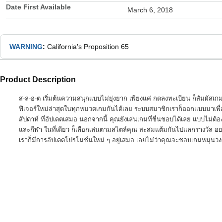
Date First Available
March 6, 2018
WARNING
:
California’s Proposition 65
Product Description
ส-ล-อ-ต เริ่มต้นความสนุกแบบไม่ยุ่งยาก เพียงแค่ กดลงทะเบียน ก็สัมผัสเก
ฟีเจอร์ใหม่ล่าสุดในทุกหมวดเกมกันได้เลย ระบบสมาชิกเราก็ออกแบบมาเพื่อค
สัปดาห์ ที่อัปเดตเสมอ นอกจากนี้ คุณยังเล่นเกมที่ชื่นชอบได้เลย แบบไม
และกีฬา ในที่เดียว ก็เลือกเล่นตามสไตล์คุณ สะสมแต้มกันไปแลกรางวัล อยากล
เราก็มีการอัปเดตโปรโมชั่นใหม่ ๆ อยู่เสมอ เลยไม่ว่าคุณจะชอบเกมหมุนวง