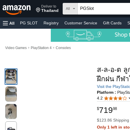
Deliver to
All
Thailand
PG SLOT
Registry
Customer Service
Gift Cards
S
All
›
›
Video Games
PlayStation 4
Consoles
ส-ล-อ-ต ลูก
ฝึกฝน กีฬา
Visit the PlayStat
Platform :
PlaySt
4.2
719
$
98
$123.86 Shipping
Only 1 left in st