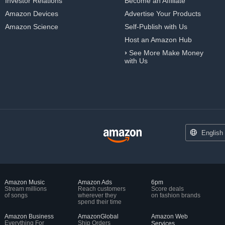
Investor Relations
Become an Affiliate
Amazon Devices
Advertise Your Products
Amazon Science
Self-Publish with Us
Host an Amazon Hub
›
See More Make Money
with Us
English
Amazon Music
Amazon Ads
6pm
Stream millions
Reach customers
Score deals
of songs
wherever they
on fashion brands
spend their time
Amazon Business
AmazonGlobal
Amazon Web
Everything For
Ship Orders
Services