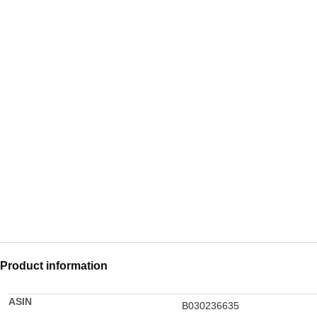
Product information
ASIN
B030236635