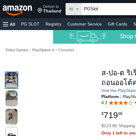
Deliver to
All
Thailand
PG SLOT
Registry
Customer Service
Gift Cards
S
All
›
›
Video Games
PlayStation 4
Consoles
ส-ปอ-ต ริเ
ถอนออโต้ค
Visit the PlayStat
Platform :
PlaySt
4.2
719
$
98
$123.86 Shipping
Only 1 left in st