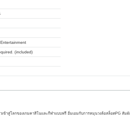
5
Entertainment
equired. (included)
าวเข้าสู่โลกของเกมคาสิโนและกีฬาแบบฟรี อิ่มเอมกับการหมุนวงล้อสล็อตPG สัมผัสคว