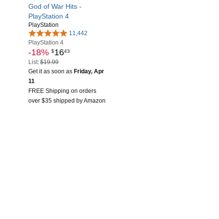
God of War Hits -
PlayStation 4
PlayStation
11,442
PlayStation 4
-18%
16
$
43
List:
$19.99
Get it as soon as
Friday, Apr
11
FREE Shipping on orders
over $35 shipped by Amazon