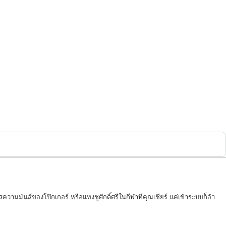
ามมันส์ของโป๊กเกอร์ หรือแทงชูศักดิ์ศรีในกีฬาที่คุณเชียร์ แค่เข้าระบบก็อ้า