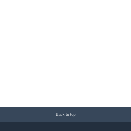
Back to top