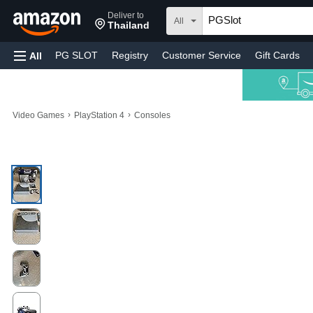
Deliver to
All
Thailand
PG SLOT
Registry
Customer Service
Gift Cards
All
›
›
Video Games
PlayStation 4
Consoles