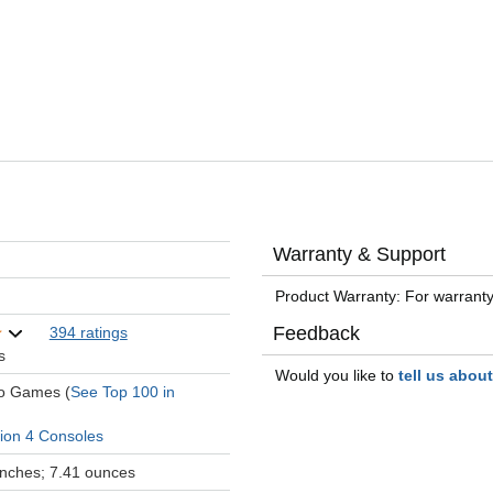
Warranty & Support
Product Warranty: For warranty
Feedback
394 ratings
s
Would you like to
tell us abou
eo Games (
See Top 100 in
tion 4 Consoles
 inches; 7.41 ounces