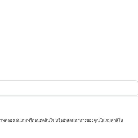
้ามาทดลองเล่นเกมฟรีก่อนตัดสินใจ หรืออัพเดนท่าทางของคุณในเกมคาสิโน