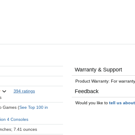
Warranty & Support
Product Warranty: For warranty
Feedback
394 ratings
s
Would you like to
tell us abou
eo Games (
See Top 100 in
tion 4 Consoles
 inches; 7.41 ounces