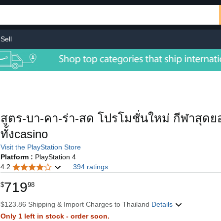
Sell
สูตร-บา-คา-ร่า-สด โปรโมชั่นใหม่ กีฬาสุด
ทั้งcasino
Visit the PlayStation Store
Platform :
PlayStation 4
4.2
394 ratings
719
$
98
$123.86 Shipping & Import Charges to Thailand
Details
Only 1 left in stock - order soon.