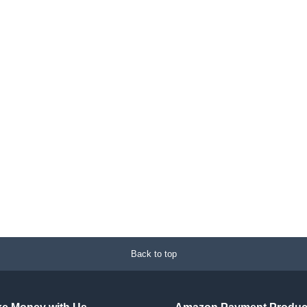
Back to top