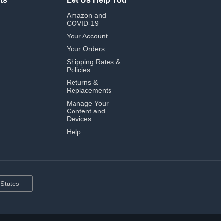
ts
Let Us Help You
Amazon and
COVID-19
Your Account
Your Orders
Shipping Rates &
Policies
Returns &
Replacements
Manage Your
Content and
Devices
Help
 States