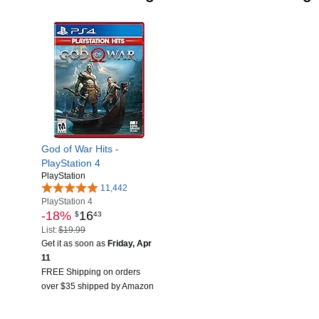
God of War Hits -
PlayStation 4
PlayStation
11,442
PlayStation 4
-18%
16
$
43
List:
$19.99
Get it as soon as
Friday, Apr
11
FREE Shipping on orders
over $35 shipped by Amazon