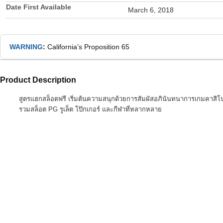
Date First Available
March 6, 2018
WARNING
:
California’s Proposition 65
Product Description
สูตรแฮกสล็อตฟรี เริ่มต้นความสนุกด้วยการสัมผัสอภินันทนาการเกมคาสิโ
รวมสล็อต PG รูเล็ต โป๊กเกอร์ และกีฬาที่หลากหลาย