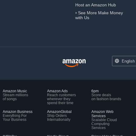
Host an Amazon Hub
›
See More Make Money
with Us
English
Amazon Music
Amazon Ads
6pm
Stream millions
Reach customers
Score deals
of songs
wherever they
on fashion brands
spend their time
Amazon Business
AmazonGlobal
Amazon Web
Everything For
Ship Orders
Services
Your Business
Internationally
Scalable Cloud
Computing
Services