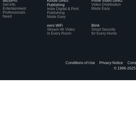
IMDbPro
Kindle Direct
Prime Video Direct
Get Info
Video Distribution
Publishing
Entertainment
Made Easy
Indie Digital & Print
Professionals
Publishing
Need
Made Easy
eero WiFi
Blink
Stream 4K Video
Smart Security
in Every Room
for Every Home
Conditions of Use
Privacy Notice
Cons
© 1996-2025, 